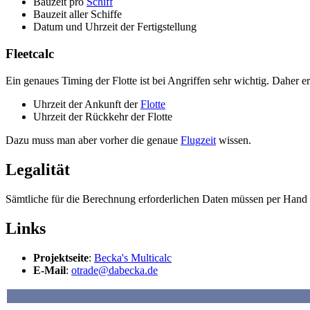
Bauzeit pro
Schiff
Bauzeit aller Schiffe
Datum und Uhrzeit der Fertigstellung
Fleetcalc
Ein genaues Timing der Flotte ist bei Angriffen sehr wichtig. Daher 
Uhrzeit der Ankunft der
Flotte
Uhrzeit der Rückkehr der Flotte
Dazu muss man aber vorher die genaue
Flugzeit
wissen.
Legalität
Sämtliche für die Berechnung erforderlichen Daten müssen per Hand 
Links
Projektseite
:
Becka's Multicalc
E-Mail
:
otrade@dabecka.de