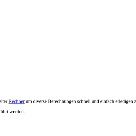
elter
Rechner
um diverse Berechnungen schnell und einfach erledigen z
ührt werden.