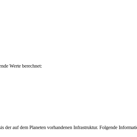
nde Werte berechnet:
sis der auf dem Planeten vorhandenen Infrastruktur. Folgende Informat