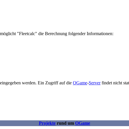
ermöglicht "Fleetcalc" die Berechnung folgender Informationen:
eingegeben werden. Ein Zugriff auf die
OGame
-
Server
findet nicht sta
Projekte
rund um
OGame