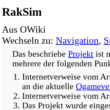
RakSim
Aus OWiki
Wechseln zu:
Navigation
,
S
Das beschriebe
Projekt
ist 
mehrere der folgenden Punkt
Internetverweise vom Art
an die aktuelle
Ogamever
Internetverweise vom Art
Das Projekt wurde einges