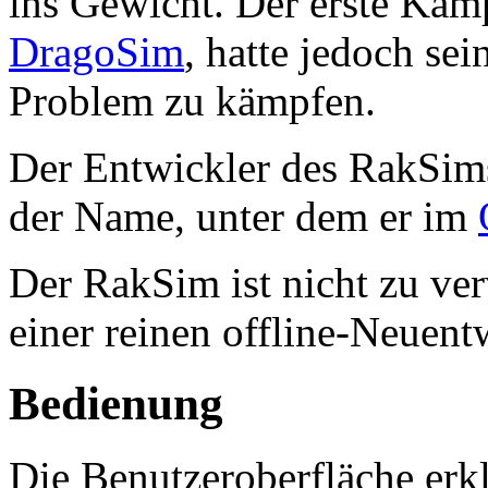
ins Gewicht. Der erste Kam
DragoSim
, hatte jedoch sei
Problem zu kämpfen.
Der Entwickler des RakSim
der Name, unter dem er im
Der RakSim ist nicht zu v
einer reinen offline-Neuent
Bedienung
Die Benutzeroberfläche erklä