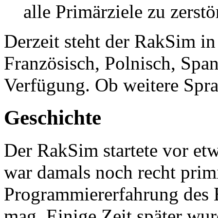
alle Primärziele zu zerstö
Derzeit steht der RakSim i
Französisch, Polnisch, Spa
Verfügung. Ob weitere Sprac
Geschichte
Der RakSim startete vor et
war damals noch recht prim
Programmiererfahrung des
mag. Einige Zeit später w