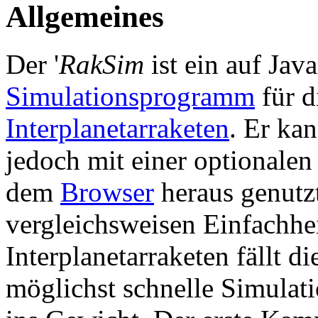
Allgemeines
Der '
RakSim
ist ein auf Jav
Simulationsprogramm
für d
Interplanetarraketen
. Er ka
jedoch mit einer optionalen 
dem
Browser
heraus genutz
vergleichsweisen Einfachhe
Interplanetarraketen fällt 
möglichst schnelle Simulat