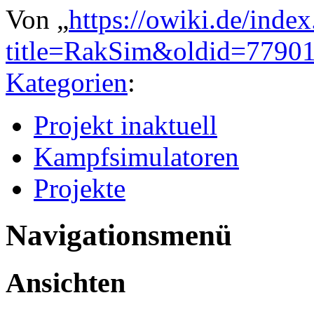
Von „
https://owiki.de/inde
title=RakSim&oldid=7790
Kategorien
:
Projekt inaktuell
Kampfsimulatoren
Projekte
Navigationsmenü
Ansichten