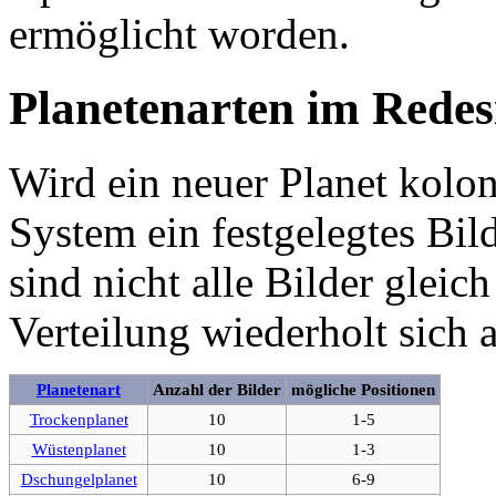
ermöglicht worden.
Planetenarten im Redes
Wird ein neuer Planet kolon
System ein festgelegtes Bild
sind nicht alle Bilder gleic
Verteilung wiederholt sich 
Planetenart
Anzahl der Bilder
mögliche Positionen
Trockenplanet
10
1-5
Wüstenplanet
10
1-3
Dschungelplanet
10
6-9