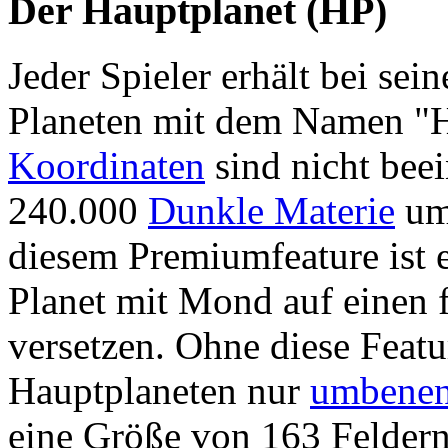
Der Hauptplanet (HP)
Jeder Spieler erhält bei se
Planeten mit dem Namen "H
Koordinaten
sind nicht beei
240.000
Dunkle Materie
um
diesem Premiumfeature ist e
Planet mit Mond auf einen 
versetzen. Ohne diese Featu
Hauptplaneten nur
umbene
eine Größe von 163 Feldern