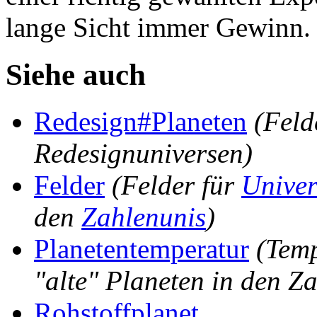
lange Sicht immer Gewinn.
Siehe auch
Redesign#Planeten
(Feld
Redesignuniversen)
Felder
(Felder für
Unive
den
Zahlenunis
)
Planetentemperatur
(Tem
"alte" Planeten in den Z
Rohstoffplanet