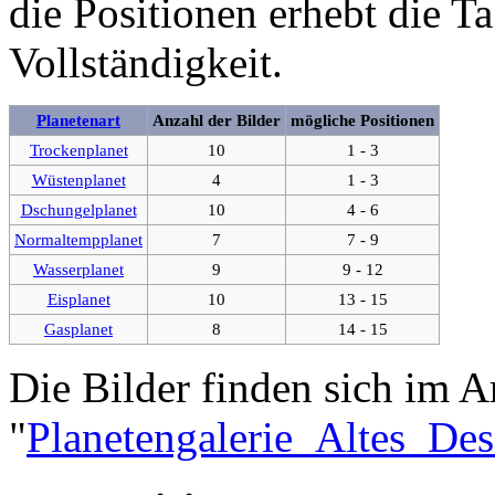
die Positionen erhebt die T
Vollständigkeit.
Planetenart
Anzahl der Bilder
mögliche Positionen
Trockenplanet
10
1 - 3
Wüstenplanet
4
1 - 3
Dschungelplanet
10
4 - 6
Normaltempplanet
7
7 - 9
Wasserplanet
9
9 - 12
Eisplanet
10
13 - 15
Gasplanet
8
14 - 15
Die Bilder finden sich im Ar
"
Planetengalerie_Altes_Des