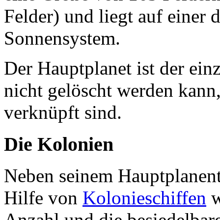
Felder) und liegt auf einer 
Sonnensystem.
Der Hauptplanet ist der einz
nicht gelöscht werden kann
verknüpft sind.
Die Kolonien
Neben seinem Hauptplanente
Hilfe von
Kolonieschiffen
w
Anzahl und die besiedelbare