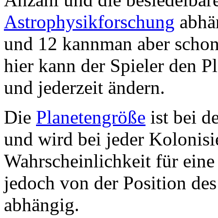
Astrophysikforschung
abhän
und 12 kannman aber schon
hier kann der Spieler den P
und jederzeit ändern.
Die
Planetengröße
ist bei d
und wird bei jeder Kolonisie
Wahrscheinlichkeit für eine
jedoch von der Position de
abhängig.