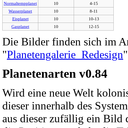
Normaltempplanet
10
4-15
Wasserplanet
10
8-11
Eisplanet
10
10-13
Gasplanet
10
12-15
Die Bilder finden sich im Ar
"
Planetengalerie_Redesign
"
Planetenarten v0.84
Wird eine neue Welt kolonis
dieser innerhalb des System
aus dieser zufällig ein Bild