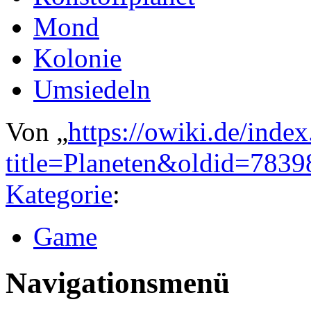
Mond
Kolonie
Umsiedeln
Von „
https://owiki.de/inde
title=Planeten&oldid=7839
Kategorie
:
Game
Navigationsmenü