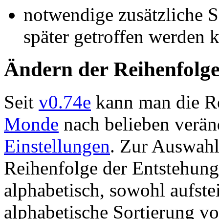
notwendige zusätzliche 
später getroffen werden 
Ändern der Reihenfolg
Seit
v0.74e
kann man die Re
Monde
nach belieben veränd
Einstellungen
. Zur Auswahl
Reihenfolge der Entstehung
alphabetisch, sowohl aufste
alphabetische Sortierung v