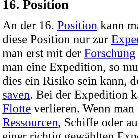
16. Position
An der 16.
Position
kann m
diese Position nur zur
Exped
man erst mit der
Forschung
man eine Expedition, so mu
dies ein Risiko sein kann, 
saven
. Bei der Expedition 
Flotte
verlieren. Wenn man 
Ressourcen
, Schiffe oder a
einer richtig gewählten Exp