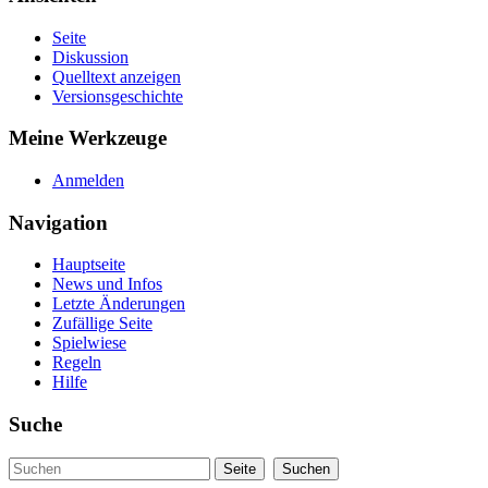
Seite
Diskussion
Quelltext anzeigen
Versionsgeschichte
Meine Werkzeuge
Anmelden
Navigation
Hauptseite
News und Infos
Letzte Änderungen
Zufällige Seite
Spielwiese
Regeln
Hilfe
Suche