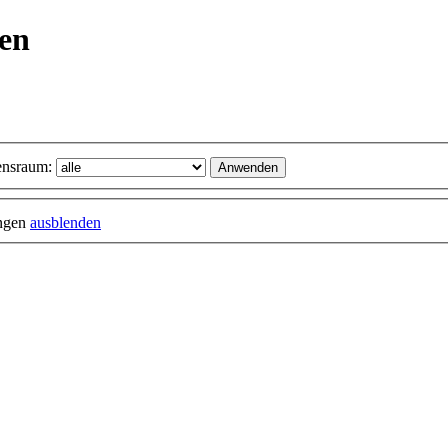
ken
nsraum:
ungen
ausblenden