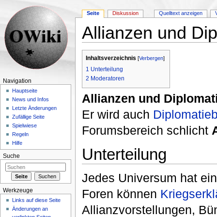
Seite
Diskussion
Quelltext anzeigen
Allianzen und Di
Wechseln zu:
Navigation
,
Suche
Inhaltsverzeichnis
[
Verbergen
]
1
Unterteilung
2
Moderatoren
Navigation
Hauptseite
Allianzen und Diplomat
News und Infos
Letzte Änderungen
Er wird auch
Diplomatieb
Zufällige Seite
Spielwiese
Forumsbereich schlicht
Regeln
Hilfe
Unterteilung
Suche
Jedes Universum hat ei
Foren können
Kriegserk
Werkzeuge
Links auf diese Seite
Allianzvorstellungen, B
Änderungen an