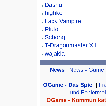
Dashu
highko
Lady Vampire
Pluto
Schong
T-Dragonmaster XII
wajakla
News
|
News - Game
OGame - Das Spiel
|
Fr
und Fehlerme
OGame - Kommunikat