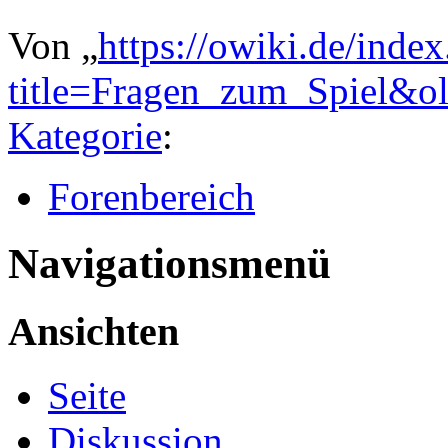
Von „
https://owiki.de/inde
title=Fragen_zum_Spiel&o
Kategorie
:
Forenbereich
Navigationsmenü
Ansichten
Seite
Diskussion