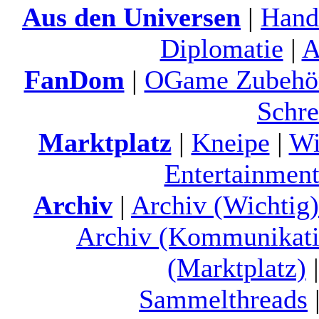
Aus den Universen
|
Hand
Diplomatie
|
A
FanDom
|
OGame Zubehö
Schre
Marktplatz
|
Kneipe
|
Wi
Entertainment
Archiv
|
Archiv (Wichtig)
Archiv (Kommunikati
(Marktplatz)
Sammelthreads