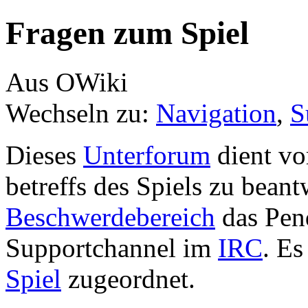
Fragen zum Spiel
Aus OWiki
Wechseln zu:
Navigation
,
S
Dieses
Unterforum
dient vo
betreffs des Spiels zu bean
Beschwerdebereich
das Pen
Supportchannel im
IRC
. Es
Spiel
zugeordnet.