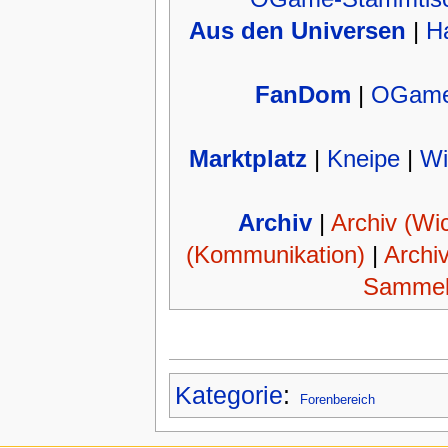
Aus den Universen
|
H
FanDom
|
OGame
Marktplatz
|
Kneipe
|
Wi
Archiv
|
Archiv (Wic
(Kommunikation)
|
Archi
Sammel
Kategorie
:
Forenbereich