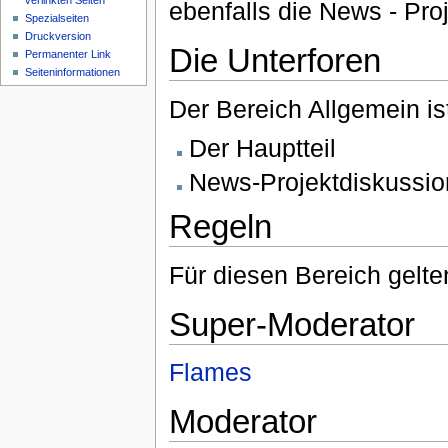
verlinkten Seiten
ebenfalls die News - Pro
Spezialseiten
Druckversion
Die Unterforen
Permanenter Link
Seiteninformationen
Der Bereich Allgemein is
Der Hauptteil
News-Projektdiskussio
Regeln
Für diesen Bereich gelt
Super-Moderator
Flames
Moderator