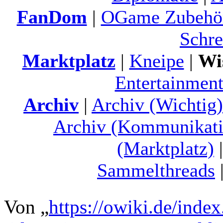
FanDom
|
OGame Zubehö
Schre
Marktplatz
|
Kneipe
|
Wi
Entertainment
Archiv
|
Archiv (Wichtig)
Archiv (Kommunikati
(Marktplatz)
Sammelthreads
Von „
https://owiki.de/inde