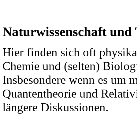
Naturwissenschaft und 
Hier finden sich oft physik
Chemie und (selten) Biolog
Insbesondere wenn es um m
Quantentheorie und Relativit
längere Diskussionen.