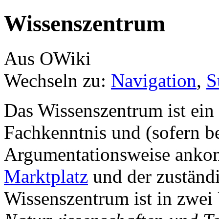
Wissenszentrum
Aus OWiki
Wechseln zu:
Navigation
,
S
Das Wissenszentrum ist ein
Fachkenntnis und (sofern be
Argumentationsweise ankom
Marktplatz
und der zuständ
Wissenszentrum ist in zwei 