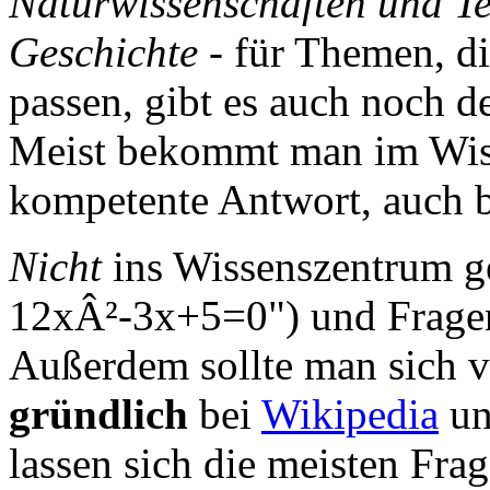
Naturwissenschaften und T
Geschichte
- für Themen, di
passen, gibt es auch noch 
Meist bekommt man im Wiss
kompetente Antwort, auch 
Nicht
ins Wissenszentrum g
12xÂ²-3x+5=0") und Fragen
Außerdem sollte man sich vo
gründlich
bei
Wikipedia
u
lassen sich die meisten Fra