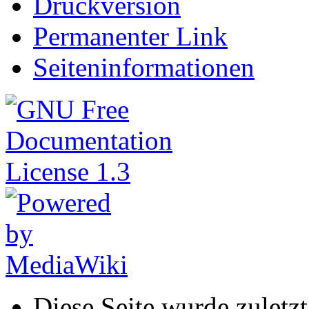
Druckversion
Permanenter Link
Seiteninformationen
Diese Seite wurde zulet