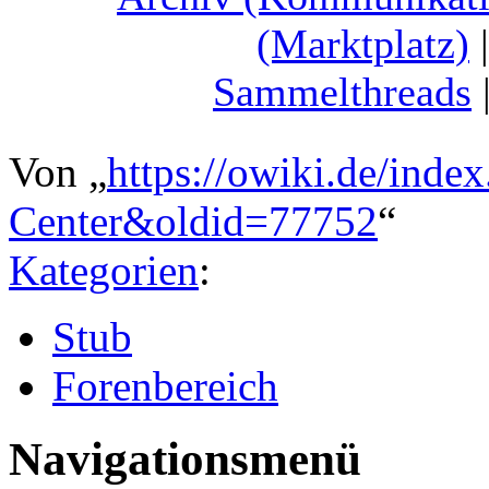
(Marktplatz)
Sammelthreads
Von „
https://owiki.de/inde
Center&oldid=77752
“
Kategorien
:
Stub
Forenbereich
Navigationsmenü