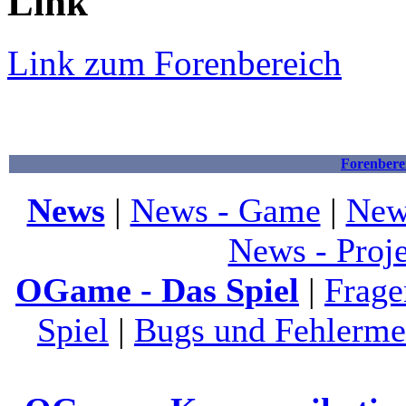
Link
Link zum Forenbereich
Forenbere
News
|
News - Game
|
New
News - Proj
OGame - Das Spiel
|
Frage
Spiel
|
Bugs und Fehlerme