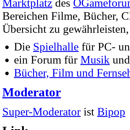
Marktplatz
des
OGameforu
Bereichen Filme, Bücher, C
Übersicht zu gewährleisten, 
Die
Spielhalle
für PC- un
ein Forum für
Musik
und 
Bücher, Film und Fernse
Moderator
Super-Moderator
ist
Bipop