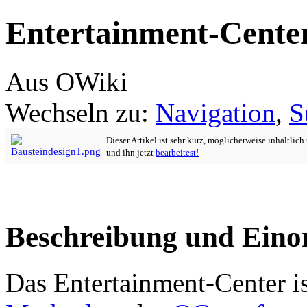
Entertainment-Cente
Aus OWiki
Wechseln zu:
Navigation
,
S
Dieser Artikel ist sehr kurz, möglicherweise inhaltlic
und ihn jetzt
bearbeitest!
Beschreibung und Ein
Das Entertainment-Center is