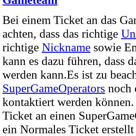
Bei einem Ticket an das Ga
achten, dass das richtige
Un
richtige
Nickname
sowie Em
kann es dazu führen, dass da
werden kann.Es ist zu beac
SuperGameOperators
noch 
kontaktiert werden können.
Ticket an einen SuperGameO
ein Normales Ticket erstell