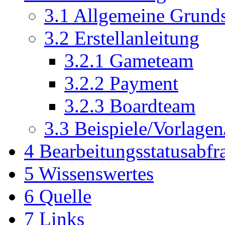
3.1
Allgemeine Grunds
3.2
Erstellanleitung
3.2.1
Gameteam
3.2.2
Payment
3.2.3
Boardteam
3.3
Beispiele/Vorlagen/
4
Bearbeitungsstatusabf
5
Wissenswertes
6
Quelle
7
Links