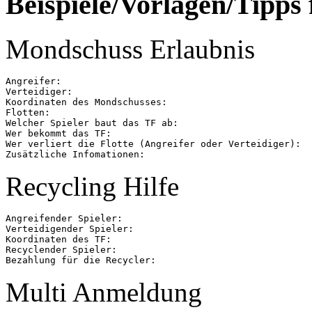
Beispiele/Vorlagen/Tipps f
Mondschuss Erlaubnis
Angreifer:

Verteidiger:

Koordinaten des Mondschusses:

Flotten:

Welcher Spieler baut das TF ab:

Wer bekommt das TF:

Wer verliert die Flotte (Angreifer oder Verteidiger):

Recycling Hilfe
Angreifender Spieler:

Verteidigender Spieler:

Koordinaten des TF:

Recyclender Spieler:

Multi Anmeldung