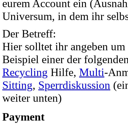
eurem Account ein (Ausnah
Universum, in dem ihr selbst
Der Betreff:
Hier solltet ihr angeben um
Beispiel einer der folgend
Recycling
Hilfe,
Multi
-Anm
Sitting
,
Sperrdiskussion
(ei
weiter unten)
Payment