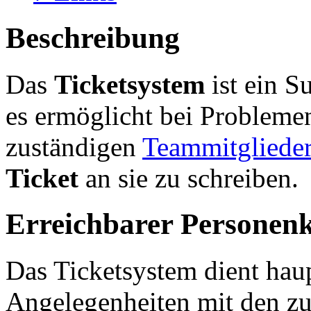
Beschreibung
Das
Ticketsystem
ist ein S
es ermöglicht bei Probleme
zuständigen
Teammitgliede
Ticket
an sie zu schreiben.
Erreichbarer Personenk
Das Ticketsystem dient hau
Angelegenheiten mit den z