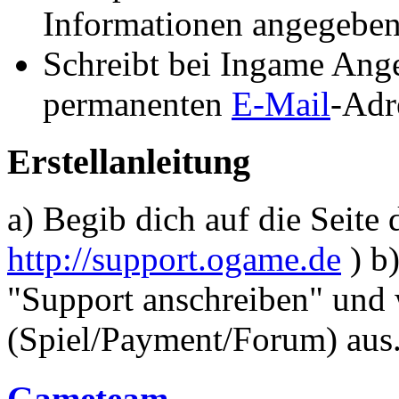
Informationen angegeben
Schreibt bei Ingame Ang
permanenten
E-Mail
-Adr
Erstellanleitung
a) Begib dich auf die Seite
http://support.ogame.de
) b)
"Support anschreiben" und
(Spiel/Payment/Forum) aus
Gameteam