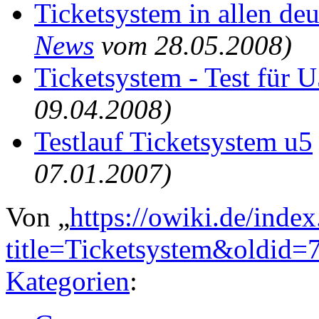
Ticketsystem in allen de
News
vom 28.05.2008)
Ticketsystem - Test für 
09.04.2008)
Testlauf Ticketsystem u5
07.01.2007)
Von „
https://owiki.de/inde
title=Ticketsystem&oldid=
Kategorien
: