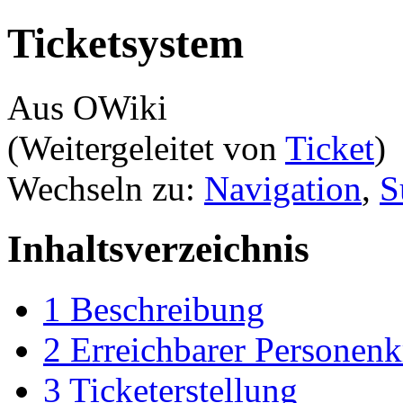
Ticketsystem
Aus OWiki
(Weitergeleitet von
Ticket
)
Wechseln zu:
Navigation
,
S
Inhaltsverzeichnis
1
Beschreibung
2
Erreichbarer Personenk
3
Ticketerstellung