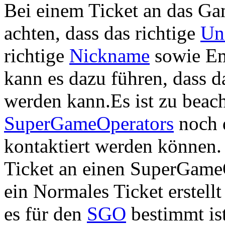
Bei einem Ticket an das Ga
achten, dass das richtige
Un
richtige
Nickname
sowie Em
kann es dazu führen, dass da
werden kann.Es ist zu beac
SuperGameOperators
noch 
kontaktiert werden können.
Ticket an einen SuperGameO
ein Normales Ticket erstell
es für den
SGO
bestimmt ist