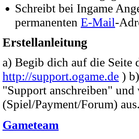
Schreibt bei Ingame Ang
permanenten
E-Mail
-Adr
Erstellanleitung
a) Begib dich auf die Seite
http://support.ogame.de
) b)
"Support anschreiben" und
(Spiel/Payment/Forum) aus
Gameteam