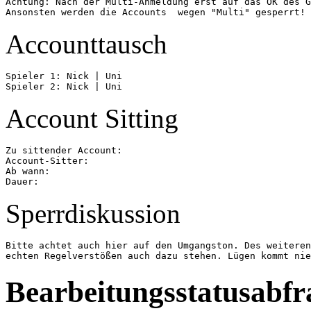
Achtung: Nach der Multi-Anmeldung erst auf das OK des G
Accounttausch
Spieler 1: Nick | Uni

Account Sitting
Zu sittender Account:

Account-Sitter:

Ab wann:

Sperrdiskussion
Bitte achtet auch hier auf den Umgangston. Des weiteren
Bearbeitungsstatusabf