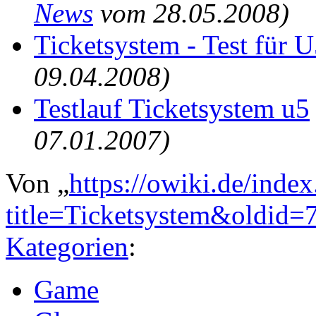
News
vom 28.05.2008)
Ticketsystem - Test für 
09.04.2008)
Testlauf Ticketsystem u5
07.01.2007)
Von „
https://owiki.de/inde
title=Ticketsystem&oldid=
Kategorien
:
Game