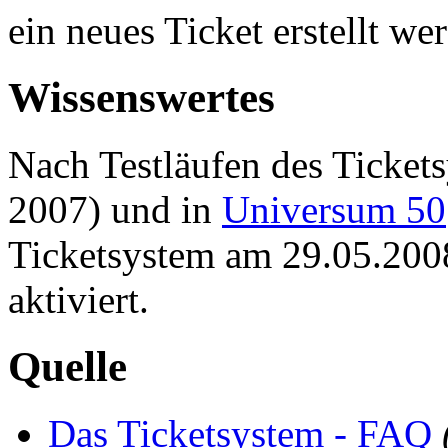
ein neues Ticket erstellt we
Wissenswertes
Nach Testläufen des Ticket
2007) und in
Universum 50
Ticketsystem am 29.05.2008
aktiviert.
Quelle
Das Ticketsystem - FAQ