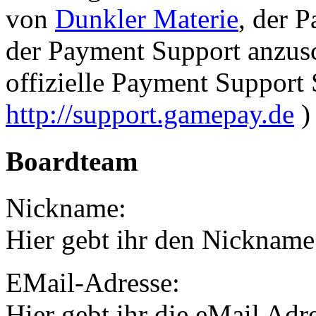
von
Dunkler Materie
, der 
der Payment Support anzusc
offizielle Payment Support
http://support.gamepay.de
) 
Boardteam
Nickname:
Hier gebt ihr den Nickname
EMail-Adresse:
Hier gebt ihr die eMail Adr