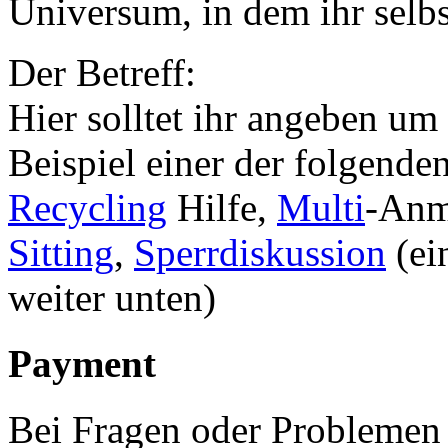
Universum, in dem ihr selbst
Der Betreff:
Hier solltet ihr angeben um
Beispiel einer der folgend
Recycling
Hilfe,
Multi
-Anm
Sitting
,
Sperrdiskussion
(ei
weiter unten)
Payment
Bei Fragen oder Problemen