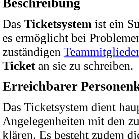
Beschreibung
Das
Ticketsystem
ist ein S
es ermöglicht bei Probleme
zuständigen
Teammitgliede
Ticket
an sie zu schreiben.
Erreichbarer Personenk
Das Ticketsystem dient hau
Angelegenheiten mit den z
klären. Es besteht zudem di