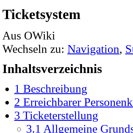
Ticketsystem
Aus OWiki
Wechseln zu:
Navigation
,
S
Inhaltsverzeichnis
1
Beschreibung
2
Erreichbarer Personenk
3
Ticketerstellung
3.1
Allgemeine Grunds