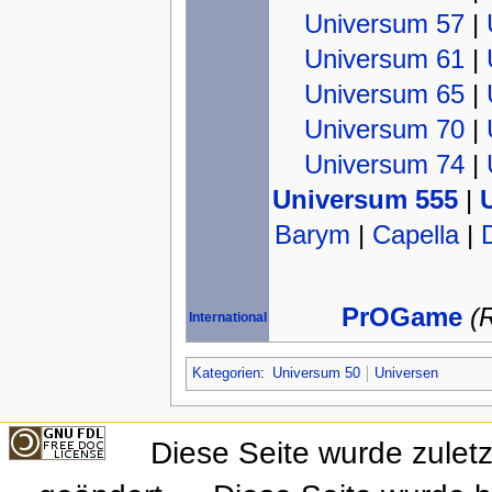
Universum 57
|
Universum 61
|
Universum 65
|
Universum 70
|
Universum 74
|
Universum 555
|
Barym
|
Capella
|
PrOGame
(
International
Kategorien
:
Universum 50
Universen
Diese Seite wurde zulet