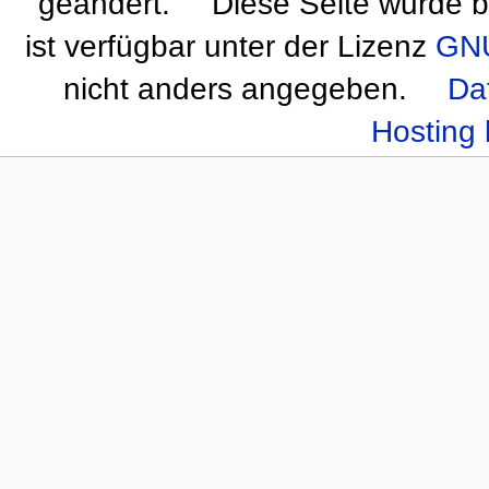
geändert.
Diese Seite wurde b
ist verfügbar unter der Lizenz
GNU
nicht anders angegeben.
Da
Hosting 