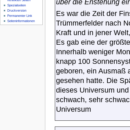
über die Enstehung ei
verlinkten Seiten
Spezialseiten
Druckversion
Es war die Zeit der Fi
Permanenter Link
Trümmerfelder nach No
Seiteninformationen
Kraft und in jener Wel
Es gab eine der größten
Innerhalb weniger Mon
knapp 100 Sonnensyst
geboren, ein Ausmaß 
gesehen hatte. Die Sp
dieses Universum und 
schwach, sehr schwac
Universum