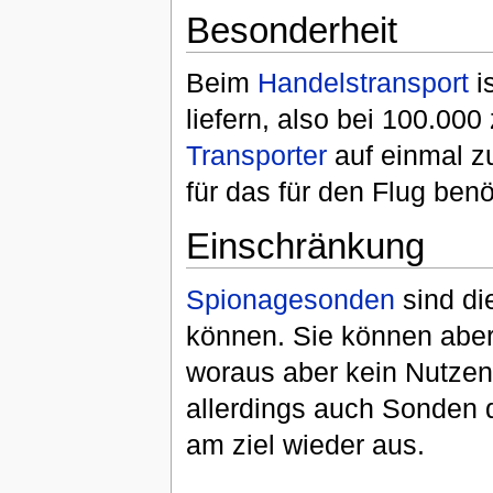
Besonderheit
Beim
Handelstransport
i
liefern, also bei 100.000
Transporter
auf einmal zu
für das für den Flug ben
Einschränkung
Spionagesonden
sind die
können. Sie können aber 
woraus aber kein Nutzen
allerdings auch Sonden 
am ziel wieder aus.