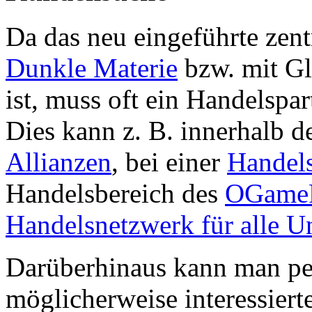
Da das neu eingeführte zen
Dunkle Materie
bzw. mit G
ist, muss oft ein Handelspa
Dies kann z. B. innerhalb d
Allianzen
, bei einer
Handels
Handelsbereich des
OGame
Handelsnetzwerk für alle Un
Darüberhinaus kann man p
möglicherweise interessiert