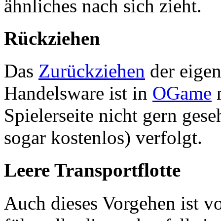
ähnliches nach sich zieht.
Rückziehen
Das
Zurückziehen
der eigen
Handelsware ist in
OGame
n
Spielerseite nicht gern ges
sogar kostenlos) verfolgt.
Leere Transportflotte
Auch dieses Vorgehen ist v