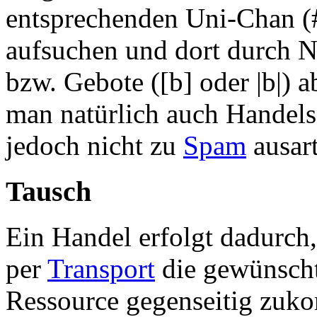
entsprechenden Uni-Chan 
aufsuchen und dort durch Ni
bzw. Gebote ([b] oder |b|) 
man natürlich auch Handelsn
jedoch nicht zu
Spam
ausart
Tausch
Ein Handel erfolgt dadurch,
per
Transport
die gewünscht
Ressource gegenseitig zuk