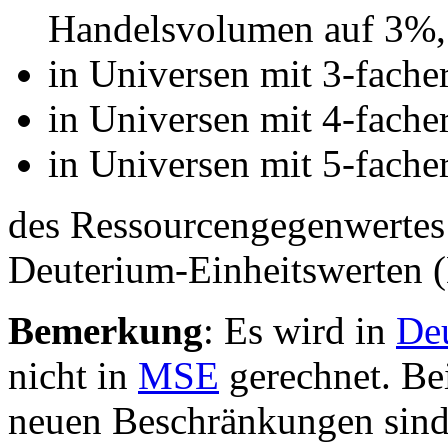
Handelsvolumen auf 3%,
in Universen mit 3-fache
in Universen mit 4-fach
in Universen mit 5-fache
des Ressourcengegenwertes
Deuterium-Einheitswerten (
Bemerkung
: Es wird in
Deu
nicht in
MSE
gerechnet. Bei
neuen Beschränkungen sind 