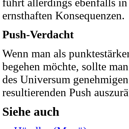
führt allerdings ebenfalls i
ernsthaften Konsequenzen.
Push-Verdacht
Wenn man als punktestärker
begehen möchte, sollte man
des Universum genehmigen 
resultierenden Push auszur
Siehe auch