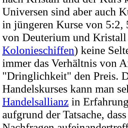
Universen sind aber auch Ku
in jüngeren Kurse von 5:2,
von Deuterium und Kristall
Kolonieschiffen
) keine Selt
immer das Verhältnis von A
"Dringlichkeit" den Preis. 
Handelskurses kann man seh
Handelsallianz
in Erfahrung
aufgrund der Tatsache, das
Nachfragen aufeinandertref