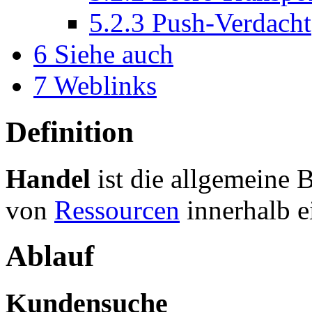
5.2.3
Push-Verdacht
6
Siehe auch
7
Weblinks
Definition
Handel
ist die allgemeine 
von
Ressourcen
innerhalb e
Ablauf
Kundensuche