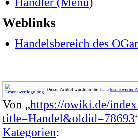
Händler (Menü)
Weblinks
Handelsbereich des OG
Dieser Artikel wurde in die Liste
lesenswerter A
Von „
https://owiki.de/inde
title=Handel&oldid=78693
Kategorien
: