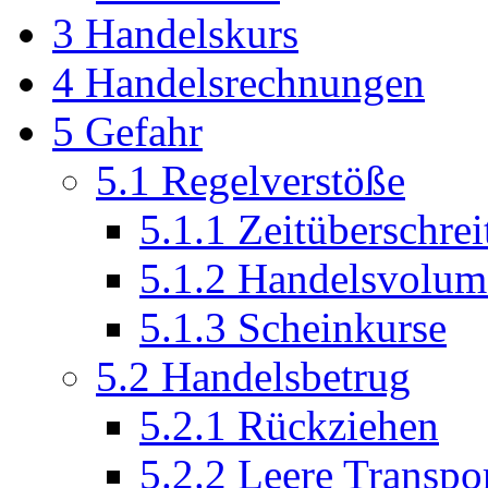
3
Handelskurs
4
Handelsrechnungen
5
Gefahr
5.1
Regelverstöße
5.1.1
Zeitüberschre
5.1.2
Handelsvolum
5.1.3
Scheinkurse
5.2
Handelsbetrug
5.2.1
Rückziehen
5.2.2
Leere Transpor