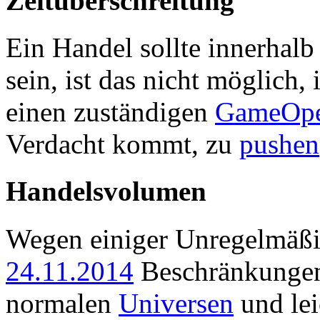
Zeitüberschreitung
Ein Handel sollte innerhal
sein, ist das nicht möglich
einen zuständigen
GameOpe
Verdacht kommt, zu
pushen
Handelsvolumen
Wegen einiger Unregelmäßi
24.11.2014
Beschränkungen
normalen
Universen
und lei