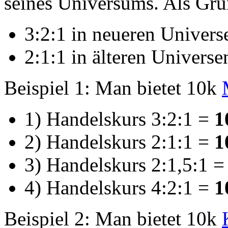
seines Universums. Als Grun
3:2:1 in neueren Univers
2:1:1 in älteren Universe
Beispiel 1: Man bietet 10k
1) Handelskurs 3:2:1 =
1
2) Handelskurs 2:1:1 =
1
3) Handelskurs 2:1,5:1 
4) Handelskurs 4:2:1 =
1
Beispiel 2: Man bietet 10k