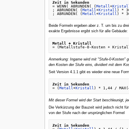
Zeit in Sekunden
= WENN( ABRUNDEN( (
Metall
+
Kristal
; ABRUNDEN( (
Metall
+
Kristall
) * 3
; ABRUNDEN( (
Metall
+
Kristall
) * 3
Beide Formeln ergeben aber z. T. um bis zu drei
exakte Ergebnisse ergibt sich für alle Gebäude:
Metall + Kristall
Anmerkung: Ingame wird mit "Stufe-0-Kosten" ge
den Kosten der Stufe eins, dividiert mit dem Ko
Seit Version 4.1.1 gibt es wieder eine neue Form
Zeit in Sekunden
= (
Metall
+
Kristall
) * 1,44 / MAX(
Mit dieser Formel wird der Start beschleunigt, 
Die Verkürzung der Bauzeit wird jedoch nicht f
von der Stufe nach der ursprünglichen Formel
Zeit in Sekunden