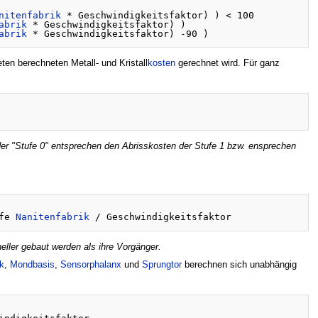
nitenfabrik
 * Geschwindigkeitsfaktor) ) < 100

abrik
 * Geschwindigkeitsfaktor) )

abrik
ten berechneten Metall- und Kristall
kosten
gerechnet wird. Für ganz
der "Stufe 0" entsprechen den Abrisskosten der Stufe 1 bzw. ensprechen
fe 
Nanitenfabrik
eller gebaut werden als ihre Vorgänger.
k
,
Mondbasis
,
Sensorphalanx
und
Sprungtor
berechnen sich unabhängig