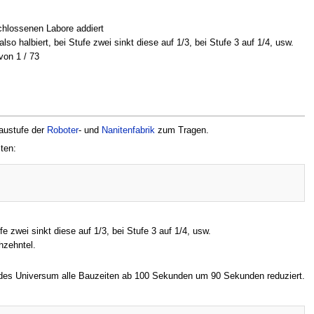
hlossenen Labore addiert
o halbiert, bei Stufe zwei sinkt diese auf 1/3, bei Stufe 3 auf 1/4, usw.
von 1 / 73
austufe der
Roboter
- und
Nanitenfabrik
zum Tragen.
ten:
e zwei sinkt diese auf 1/3, bei Stufe 3 auf 1/4, usw.
hzehntel.
r des Universum alle Bauzeiten ab 100 Sekunden um 90 Sekunden reduziert.