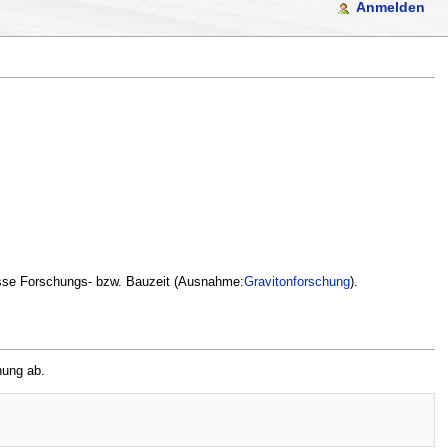
Anmelden
isse Forschungs- bzw. Bauzeit (Ausnahme:
Gravitonforschung
).
ung ab.