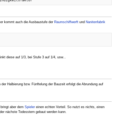
Hier kommt auch die Ausbaustufe der
Raumschiffwerft
und
Nanitenfabrik
nkt diese auf 1/3, bei Stufe 3 auf 1/4, usw...
er Halbierung bzw. Fünftelung der Bauzeit erfolgt die Abrundung auf
 bringt aber dem
Spieler
einen echten Vorteil. So nutzt es nichts, einen
 der nächste Todesstern gebaut werden kann.