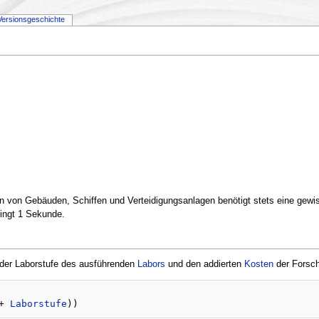
Versionsgeschichte
 von Gebäuden, Schiffen und Verteidigungsanlagen benötigt stets eine gew
ingt 1 Sekunde.
 der Laborstufe des ausführenden
Labors
und den addierten
Kosten
der Forsch
+ 
Laborstufe