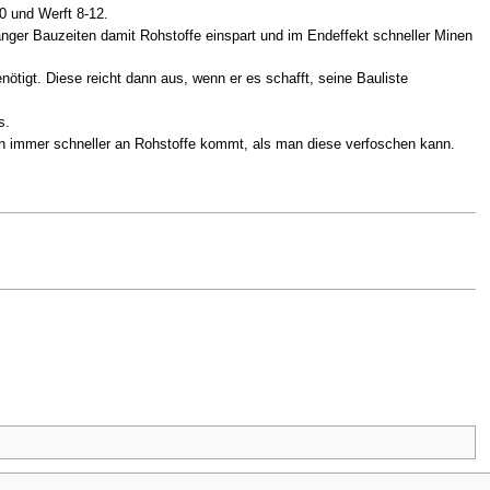
0 und Werft 8-12.
nlanger Bauzeiten damit Rohstoffe einspart und im Endeffekt schneller Minen
tigt. Diese reicht dann aus, wenn er es schafft, seine Bauliste
s.
n immer schneller an Rohstoffe kommt, als man diese verfoschen kann.