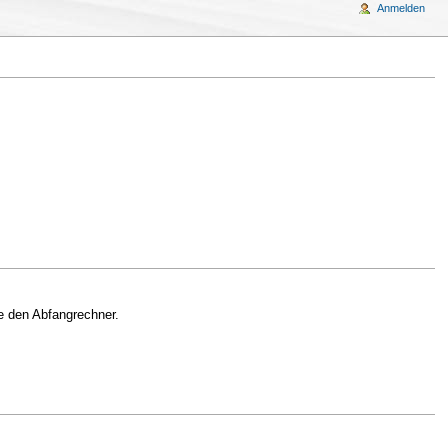
Anmelden
e den Abfangrechner.