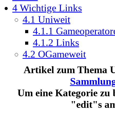
4
Wichtige Links
4.1
Uniweit
4.1.1
Gameoperator
4.1.2
Links
4.2
OGameweit
Artikel zum Thema Un
Sammlung
Um eine Kategorie zu b
"edit"s a