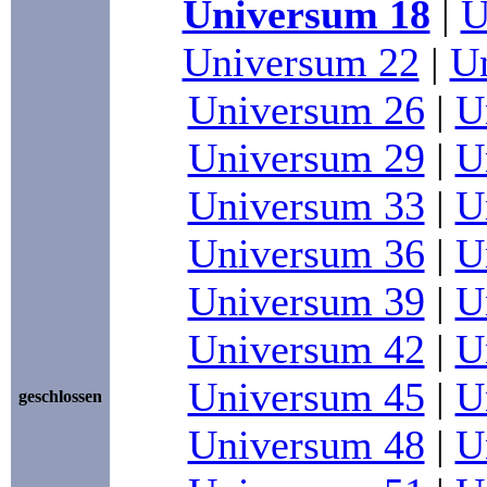
Universum 18
|
U
Universum 22
|
U
Universum 26
|
U
Universum 29
|
U
Universum 33
|
U
Universum 36
|
U
Universum 39
|
U
Universum 42
|
U
Universum 45
|
U
geschlossen
Universum 48
|
U