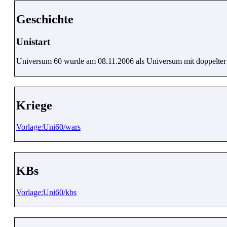
Geschichte
Unistart
Universum 60 wurde am 08.11.2006 als Universum mit doppelter 
Kriege
Vorlage:Uni60/wars
KBs
Vorlage:Uni60/kbs