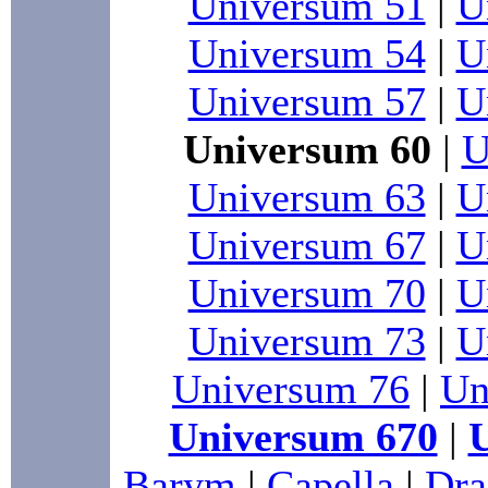
Universum 51
|
U
Universum 54
|
U
Universum 57
|
U
Universum 60
|
U
Universum 63
|
U
Universum 67
|
U
Universum 70
|
U
Universum 73
|
U
Universum 76
|
Un
Universum 670
|
Barym
|
Capella
|
Dra