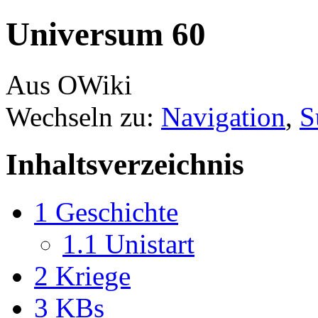
Universum 60
Aus OWiki
Wechseln zu:
Navigation
,
S
Inhaltsverzeichnis
1
Geschichte
1.1
Unistart
2
Kriege
3
KBs