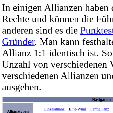
In einigen Allianzen haben
Rechte und können die Führ
anderen sind es die
Punktes
Gründer
. Man kann festhalt
Allianz 1:1 identisch ist. 
Unzahl von verschiedenen V
verschiedenen Allianzen un
ausgehen.
Navigation 
Einzelallianz
Elite-Wing
Farmallianz
Allianztypen