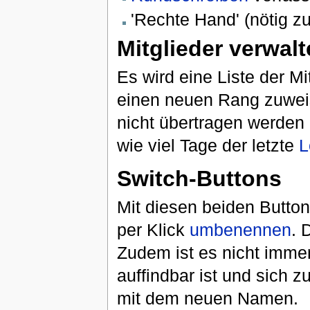
'Rechte Hand' (nötig 
Mitglieder verwal
Es wird eine Liste der M
einen neuen Rang zuwe
nicht übertragen werden 
wie viel Tage der letzte
L
Switch-Buttons
Mit diesen beiden Butt
per Klick
umbenennen
. 
Zudem ist es nicht imme
auffindbar ist und sich
mit dem neuen Namen.