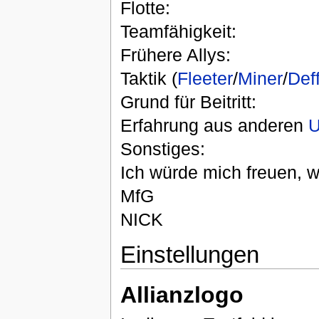
Flotte:
Teamfähigkeit:
Frühere Allys:
Taktik (
Fleeter
/
Miner
/
Def
Grund für Beitritt:
Erfahrung aus anderen
U
Sonstiges:
Ich würde mich freuen, 
MfG
NICK
Einstellungen
Allianzlogo