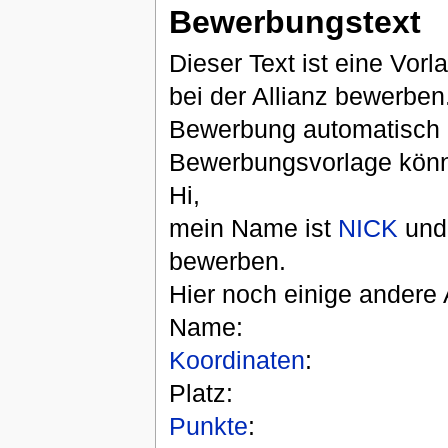
Bewerbungstext
Dieser Text ist eine Vorl
bei der Allianz bewerben
Bewerbung automatisch a
Bewerbungsvorlage könn
Hi,
mein Name ist
NICK
und 
bewerben.
Hier noch einige andere
Name:
Koordinaten
:
Platz:
Punkte
: