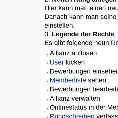
Hier kann man einen neu
Danach kann man seine R
einstellen.
3.
Legende der Rechte
Es gibt folgende neun
Re
Allianz auflösen
User
kicken
Bewerbungen einsehe
Memberliste
sehen
Bewerbungen bearbeit
Allianz verwalten
Onlinestatus in der Me
Rundschreiben
verfas