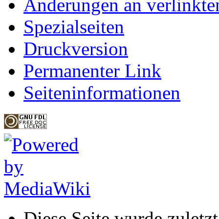
Änderungen an verlinkte
Spezialseiten
Druckversion
Permanenter Link
Seiteninformationen
Diese Seite wurde zulet