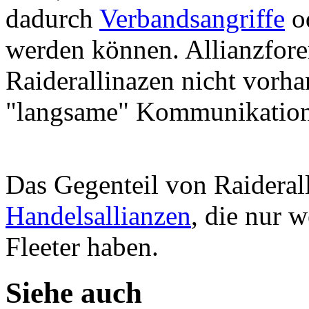
dadurch
Verbandsangriffe
o
werden können. Allianzfore
Raiderallinazen nicht vorha
"langsame" Kommunikation
Das Gegenteil von Raideral
Handelsallianzen
, die nur 
Fleeter haben.
Siehe auch