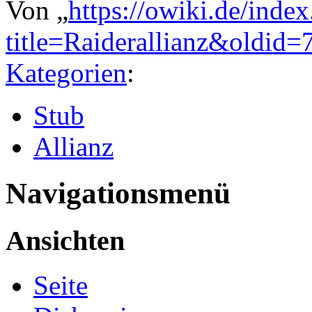
Von „
https://owiki.de/inde
title=Raiderallianz&oldid
Kategorien
:
Stub
Allianz
Navigationsmenü
Ansichten
Seite