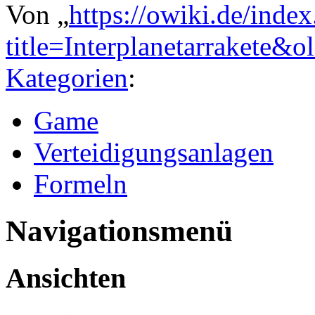
Von „
https://owiki.de/inde
title=Interplanetarrakete&
Kategorien
:
Game
Verteidigungsanlagen
Formeln
Navigationsmenü
Ansichten