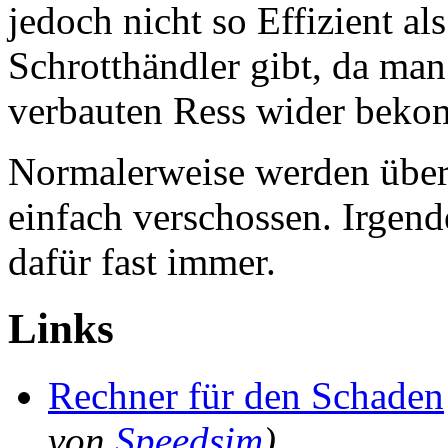
jedoch nicht so Effizient a
Schrotthändler gibt, da ma
verbauten Ress wider beko
Normalerweise werden überz
einfach verschossen. Irgend
dafür fast immer.
Links
Rechner für den Schaden
von
Speedsim
)