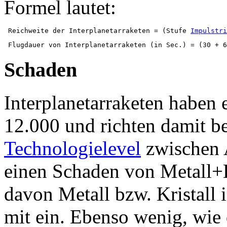
Formel lautet:
 Reichweite der Interplanetarraketen = (Stufe 
Impulstri
Schaden
Interplanetarraketen haben 
12.000 und richten damit b
Technologielevel
zwischen A
einen Schaden von Metall+K
davon Metall bzw. Kristall i
mit ein. Ebenso wenig, wie