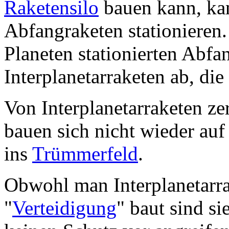
Raketensilo
bauen kann, kan
Abfangraketen stationieren
Planeten stationierten Abfa
Interplanetarraketen ab, di
Von Interplanetarraketen ze
bauen sich nicht wieder au
ins
Trümmerfeld
.
Obwohl man Interplanetarr
"
Verteidigung
" baut sind si