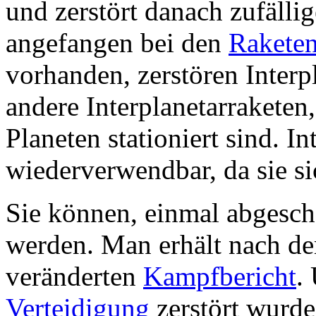
und zerstört danach zufälli
angefangen bei den
Rakete
vorhanden, zerstören Interp
andere Interplanetarraketen
Planeten stationiert sind. In
wiederverwendbar, da sie sic
Sie können, einmal abgesch
werden. Man erhält nach de
veränderten
Kampfbericht
.
Verteidigung
zerstört wurde