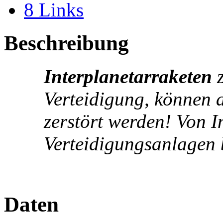
8
Links
Beschreibung
Interplanetarraketen
z
Verteidigung, können 
zerstört werden! Von I
Verteidigungsanlagen b
Daten