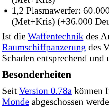
1,2 Plasmawerfer: 60.00
(Met+Kris) (+36.000 Deut
Ist die
Waffentechnik
des An
Raumschiffpanzerung
des Ve
Schaden entsprechend und 
Besonderheiten
Seit
Version 0.78a
können In
Monde
abgeschossen werde