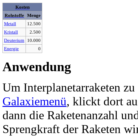
Kosten
Rohstoffe
Menge
Metall
12.500
Kristall
2.500
Deuterium
10.000
Energie
0
Anwendung
Um Interplanetarraketen zu
Galaxiemenü
, klickt dort 
dann die Raketenanzahl und
Sprengkraft der Raketen wir