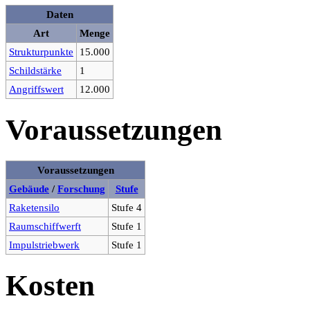
Daten
Art
Menge
Strukturpunkte
15.000
Schildstärke
1
Angriffswert
12.000
Voraussetzungen
Voraussetzungen
Gebäude
/
Forschung
Stufe
Raketensilo
Stufe 4
Raumschiffwerft
Stufe 1
Impulstriebwerk
Stufe 1
Kosten