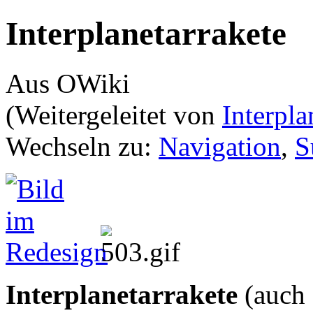
Interplanetarrakete
Aus OWiki
(Weitergeleitet von
Interpla
Wechseln zu:
Navigation
,
S
Interplanetarrakete
(auch