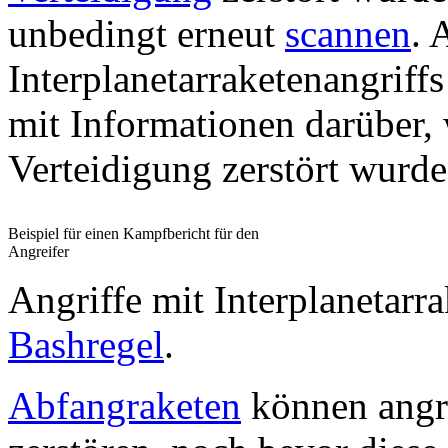
unbedingt erneut
scannen
. 
Interplanetarraketenangriff
mit Informationen darüber, 
Verteidigung zerstört wurde
Beispiel für einen Kampfbericht für den
Angreifer
Angriffe mit Interplanetarra
Bashregel
.
Abfangraketen
können angre