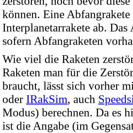
zerstören, noch bevor diese
können. Eine Abfangrakete 
Interplanetarrakete ab. Das
sofern Abfangraketen vorha
Wie viel die Raketen zerstö
Raketen man für die Zerstö
braucht, lässt sich vorher m
oder
IRakSim
, auch
Speeds
Modus) berechnen. Da es hie
ist die Angabe (im Gegensat