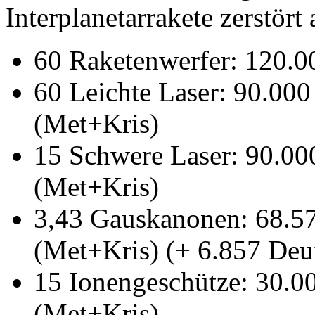
Interplanetarrakete zerstört 
60 Raketenwerfer: 120.0
60 Leichte Laser: 90.00
(Met+Kris)
15 Schwere Laser: 90.00
(Met+Kris)
3,43 Gauskanonen: 68.57
(Met+Kris) (+ 6.857 Deut
15 Ionengeschütze: 30.0
(Met+Kris)