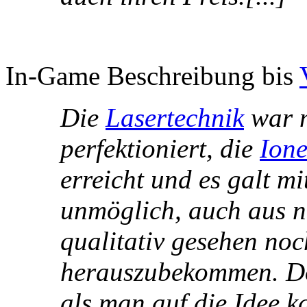
In-Game Beschreibung bis
Die
Lasertechnik
war m
perfektioniert, die
Ione
erreicht und es galt mi
unmöglich, auch aus n
qualitativ gesehen noc
herauszubekommen. Doc
als man auf die Idee 