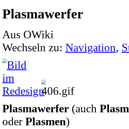
Plasmawerfer
Aus OWiki
Wechseln zu:
Navigation
,
S
Plasmawerfer
(auch
Plasm
oder
Plasmen
)