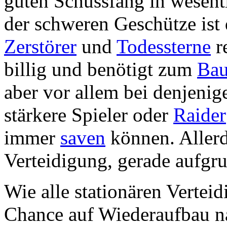
guten Schussfang in wesent
der schweren Geschütze ist
Zerstörer
und
Todessterne
re
billig und benötigt zum
Ba
aber vor allem bei denjeni
stärkere Spieler oder
Raider
immer
saven
können. Allerdi
Verteidigung, gerade aufgr
Wie alle stationären Vertei
Chance auf Wiederaufbau n