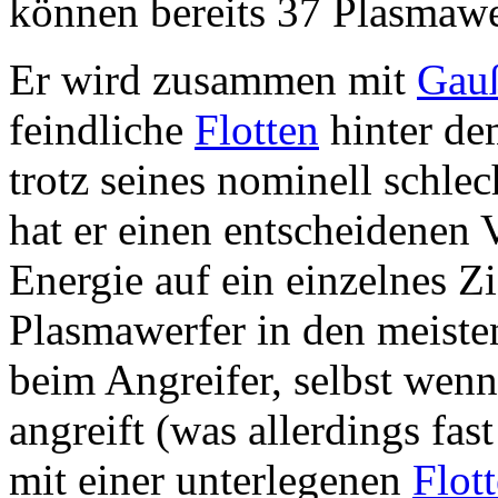
können bereits 37 Plasmawer
Er wird zusammen mit
Gau
feindliche
Flotten
hinter d
trotz seines nominell schle
hat er einen entscheidenen V
Energie auf ein einzelnes Zi
Plasmawerfer in den meisten
beim Angreifer, selbst wenn
angreift (was allerdings fas
mit einer unterlegenen
Flott