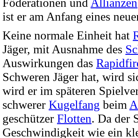
Föderationen und
Allianzen
ist er am Anfang eines neu
Keine normale Einheit hat
R
Jäger, mit Ausnahme des
Sc
Auswirkungen das
Rapidfir
Schweren Jäger hat, wird sic
wird er im späteren Spielver
schwerer
Kugelfang
beim
A
geschützer
Flotten
. Da der 
Geschwindigkeit wie ein kle