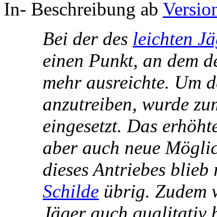
In- Beschreibung ab
Versio
Bei der des
leichten J
einen Punkt, an dem de
mehr ausreichte. Um 
anzutreiben, wurde zu
eingesetzt. Das erhöht
aber auch neue Möglic
dieses Antriebes blieb
Schilde
übrig. Zudem w
Jäger auch qualitativ 