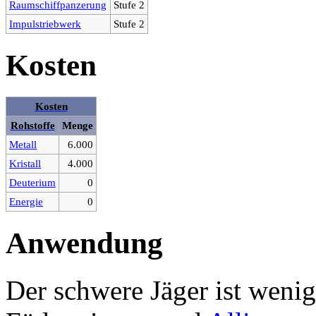
Raumschiffpanzerung
Stufe 2
Impulstriebwerk
Stufe 2
Kosten
Kosten
Rohstoffe
Menge
Metall
6.000
Kristall
4.000
Deuterium
0
Energie
0
Anwendung
Der schwere Jäger ist wenig