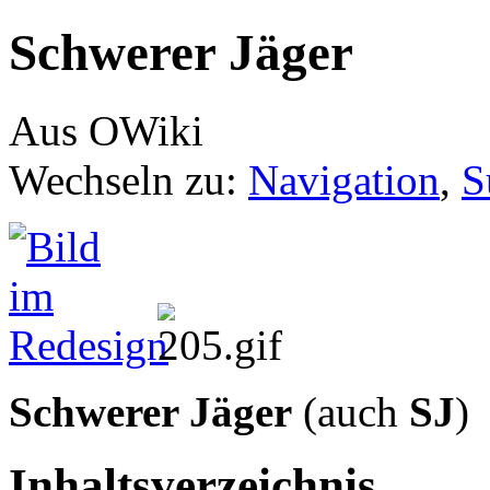
Schwerer Jäger
Aus OWiki
Wechseln zu:
Navigation
,
S
Schwerer Jäger
(auch
SJ
)
Inhaltsverzeichnis