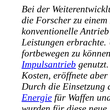
Bei der Weiterentwick
die Forscher zu einem
konventionelle Antrieb
Leistungen erbrachte
fortbewegen zu können
Impulsantrieb
genutzt.
Kosten, eröffnete aber
Durch die Einsetzung d
Energie
für Waffen un
wurden für diese neue 