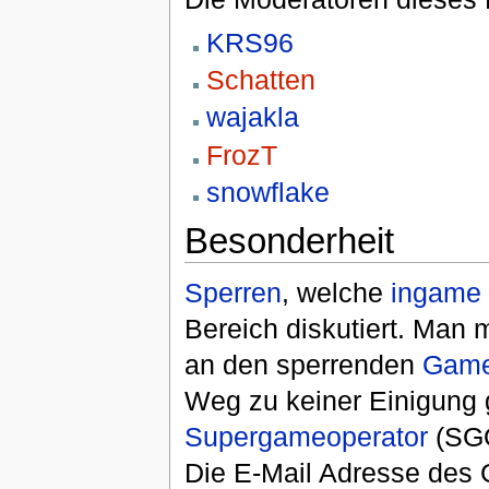
KRS96
Schatten
wajakla
FrozT
snowflake
Besonderheit
Sperren
, welche
ingame
Bereich diskutiert. Man 
an den sperrenden
Game
Weg zu keiner Einigung 
Supergameoperator
(SGO
Die E-Mail Adresse des 