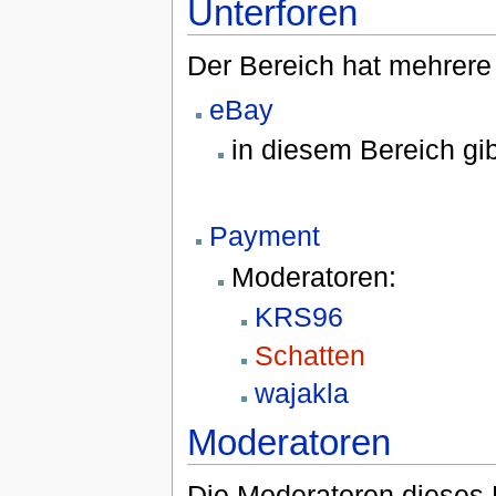
Unterforen
Der Bereich hat mehrere 
eBay
in diesem Bereich gi
Payment
Moderatoren:
KRS96
Schatten
wajakla
Moderatoren
Die Moderatoren dieses 