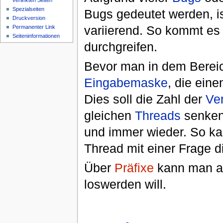
verlinkten Seiten
Spezialseiten
Bugs gedeutet werden, ist
Druckversion
variierend. So kommt es 
Permanenter Link
Seiteninformationen
durchgreifen.
Bevor man in dem Berei
Eingabemaske
, die ein
Dies soll die Zahl der
Ve
gleichen
Threads
senken.
und immer wieder. So ka
Thread mit einer Frage d
Über
Präfixe
kann man au
loswerden will.