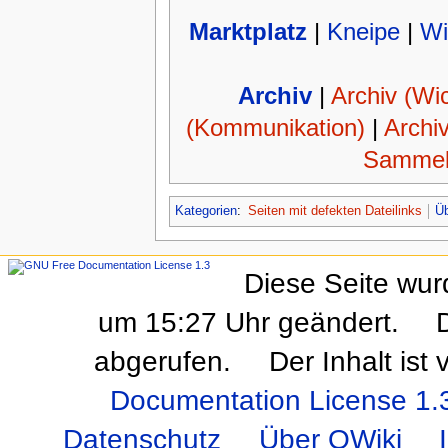
Marktplatz
|
Kneipe
|
Wi
Archiv
|
Archiv (Wic
(Kommunikation)
|
Archi
Sammel
Kategorien
:
Seiten mit defekten Dateilinks
Üb
Diese Seite wur
um 15:27 Uhr geändert.
abgerufen.
Der Inhalt ist
Documentation License 1.
Datenschutz
Über OWiki