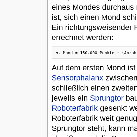
eines Mondes durchaus 
ist, sich einen Mond schi
Ein richtungsweisender 
errechnet werden:
n
Auf dem ersten Mond ist 
Sensorphalanx
zwischen 
schließlich einen zweit
jeweils ein
Sprungtor
bau
Roboterfabrik
gesenkt we
Roboterfabrik weit genu
Sprungtor steht, kann m