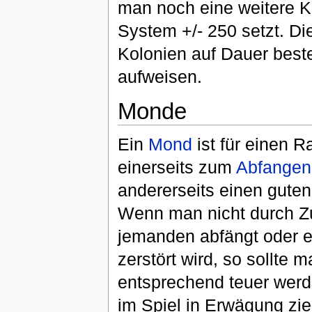
man noch eine weitere Ko
System +/- 250 setzt. Di
Kolonien auf Dauer beste
aufweisen.
Monde
Ein
Mond
ist für einen R
einerseits zum
Abfangen
andererseits einen gute
Wenn man nicht durch Z
jemanden abfängt oder ei
zerstört wird, so sollt
entsprechend teuer werde
im Spiel in Erwägung zie