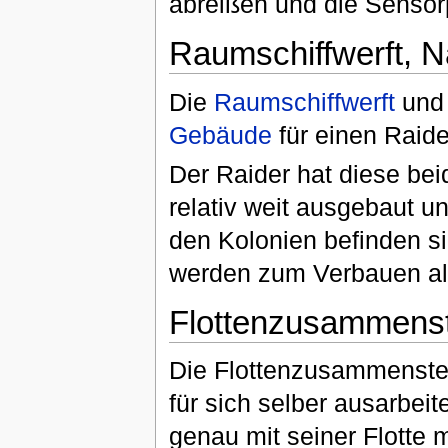
abreißen und die Senso
Raumschiffwerft, N
Die
Raumschiffwerft
und
Gebäude
für einen Raider
Der Raider hat diese be
relativ weit ausgebaut un
den Kolonien befinden si
werden zum Verbauen al
Flottenzusammenst
Die Flottenzusammenstel
für sich selber ausarbei
genau mit seiner Flotte