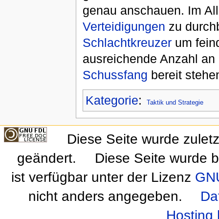
genau anschauen. Im All
Verteidigungen
zu durch
Schlachtkreuzer
um feind
ausreichende Anzahl an
Schussfang
bereit stehe
Kategorie
:
Taktik und Strategie
Diese Seite wurde zulet
geändert.
Diese Seite wurde b
ist verfügbar unter der Lizenz
GNU
nicht anders angegeben.
Da
Hosting 