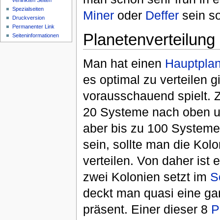
verlinkten Seiten
Spezialseiten
Miner
oder
Deffer
sein so
Druckversion
Permanenter Link
Planetenverteilung
Seiteninformationen
Man hat einen
Hauptpla
es optimal zu verteilen g
vorausschauend spielt. 
20 Systeme nach oben un
aber bis zu 100 Systeme
sein, sollte man die Kol
verteilen. Von daher ist 
zwei Kolonien setzt im
S
deckt man quasi eine gan
präsent. Einer dieser 8
P