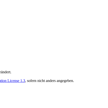
eändert.
ion License 1.3
, sofern nicht anders angegeben.