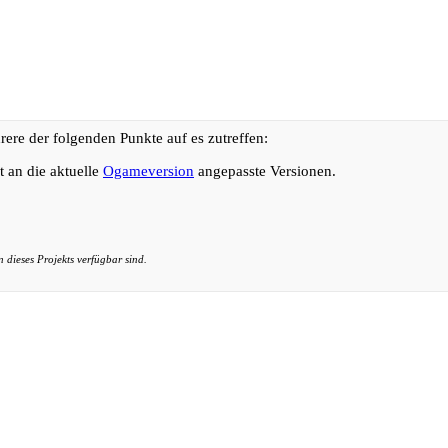
hrere der folgenden Punkte auf es zutreffen:
t an die aktuelle
Ogameversion
angepasste Versionen.
n dieses Projekts verfügbar sind.