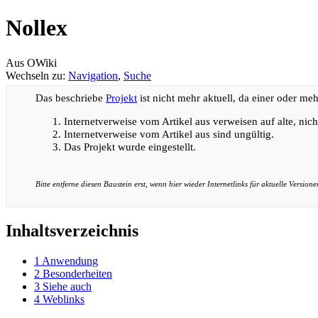
Nollex
Aus OWiki
Wechseln zu:
Navigation
,
Suche
Das beschriebe
Projekt
ist nicht mehr aktuell, da einer oder me
Internetverweise vom Artikel aus verweisen auf alte, nich
Internetverweise vom Artikel aus sind ungültig.
Das Projekt wurde eingestellt.
Bitte entferne diesen Baustein erst, wenn hier wieder Internetlinks für aktuelle Versione
Inhaltsverzeichnis
1
Anwendung
2
Besonderheiten
3
Siehe auch
4
Weblinks