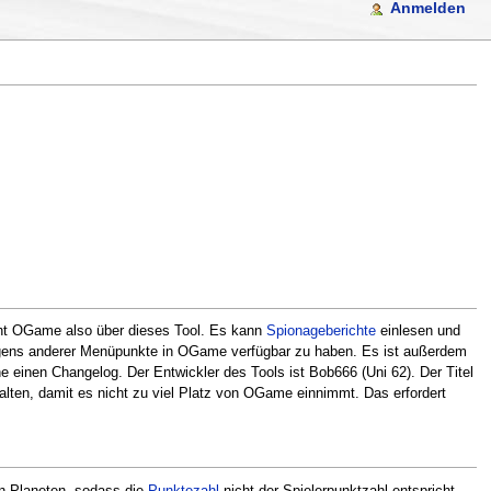
Anmelden
ht OGame also über dieses Tool. Es kann
Spionageberichte
einlesen und
zeigens anderer Menüpunkte in OGame verfügbar zu haben. Es ist außerdem
einen Changelog. Der Entwickler des Tools ist Bob666 (Uni 62). Der Titel
ehalten, damit es nicht zu viel Platz von OGame einnimmt. Das erfordert
en Planeten, sodass die
Punktezahl
nicht der Spielerpunktzahl entspricht.