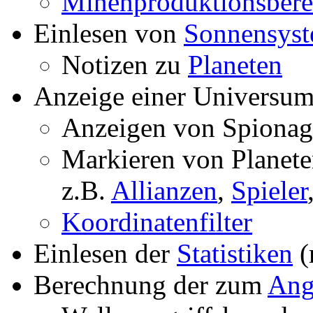
Minenproduktionsber
Einlesen von
Sonnensys
Notizen zu
Planeten
Anzeige einer Universum
Anzeigen von Spionage
Markieren von Planete
z.B.
Allianzen
,
Spieler
Koordinatenfilter
Einlesen der
Statistiken
(
Berechnung der zum
Ang