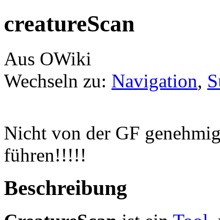
creatureScan
Aus OWiki
Wechseln zu:
Navigation
,
S
Nicht von der GF genehmigt
führen!!!!!
Beschreibung