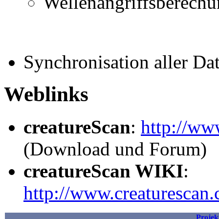
Wellenangriffsberech
Synchronisation aller Da
Weblinks
creatureScan
:
http://ww
(Download und Forum)
creatureScan WIKI
:
http://www.creaturescan.
Projek