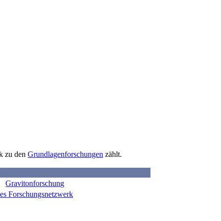
ik zu den
Grundlagenforschungen
zählt.
Gravitonforschung
ches Forschungsnetzwerk