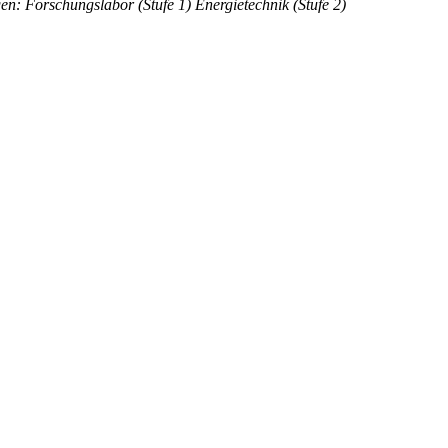
n: Forschungslabor (Stufe 1) Energietechnik (Stufe 2)