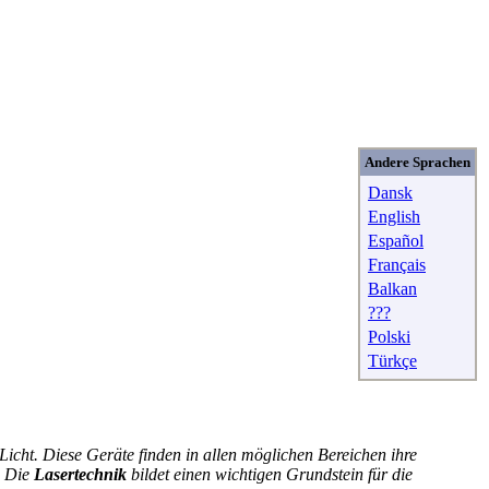
Andere Sprachen
Dansk
English
Español
Français
Balkan
???
Polski
Türkçe
Licht. Diese Geräte finden in allen möglichen Bereichen ihre
. Die
Lasertechnik
bildet einen wichtigen Grundstein für die