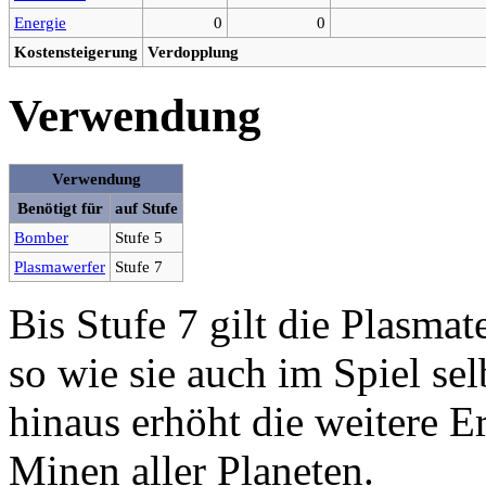
Energie
0
0
Kostensteigerung
Verdopplung
Verwendung
Verwendung
Benötigt für
auf Stufe
Bomber
Stufe 5
Plasmawerfer
Stufe 7
Bis Stufe 7 gilt die Plasma
so wie sie auch im Spiel se
hinaus erhöht die weitere E
Minen aller Planeten.