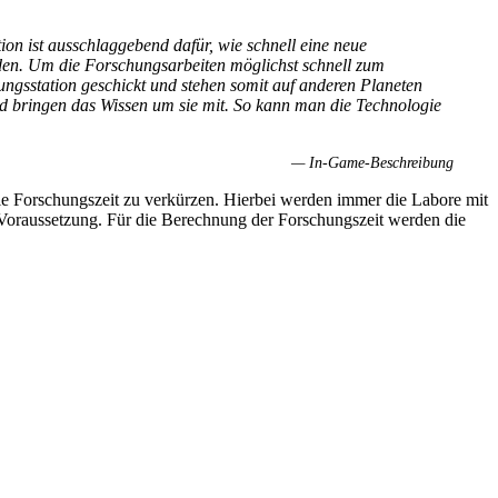
on ist ausschlaggebend dafür, wie schnell eine neue
den. Um die Forschungsarbeiten möglichst schnell zum
ungsstation geschickt und stehen somit auf anderen Planeten
nd bringen das Wissen um sie mit. So kann man die Technologie
— In-Game-Beschreibung
 Forschungszeit zu verkürzen. Hierbei werden immer die Labore mit
 Voraussetzung. Für die Berechnung der Forschungszeit werden die