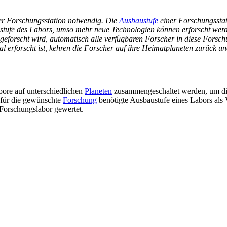
ner Forschungsstation notwendig. Die
Ausbaustufe
einer Forschungsstati
ustufe des Labors, umso mehr neue Technologien können erforscht wer
eforscht wird, automatisch alle verfügbaren Forscher in diese Forsch
l erforscht ist, kehren die Forscher auf ihre Heimatplaneten zurück u
ore auf unterschiedlichen
Planeten
zusammengeschaltet werden, um die
 für die gewünschte
Forschung
benötigte Ausbaustufe eines Labors als
 Forschungslabor gewertet.