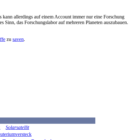
s kann allerdings auf einem Account immer nur eine Forschung
 es Sinn, das Forschungslabor auf mehreren Planeten auszubauen.
ffe
zu
saven
.
k
Solarsatellit
uteriumversteck