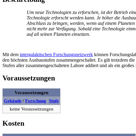
Um neue Technologien zu erforschen, ist der Betrieb ei
Technologie erforscht werden kann. Je höher die Ausba
Abschluss zu bringen, werden, wenn auf einem Planeten g
nicht mehr zur Verfügung. Sobald eine Technologie einma
auf all seinen Planeten einsetzen.
Mit dem
intergalaktischen Forschungsnetzwerk
können Forschungslab
den höchsten Ausbaustufen zusammengeschaltet. Es gilt trotzdem die
Stufen aller zusammengeschalteten Labore addiert und als ein großes
Voraussetzungen
Voraussetzungen
Gebäude
/
Forschung
Stufe
keine Voraussetzungen
Kosten