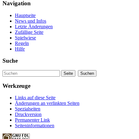
Navigation
Hauptseite
News und Infos
Letzte Änderungen
Zufällige Seite
Spielwiese
Regeln
Hilfe
Suche
Werkzeuge
Links auf diese Seite
Änderungen an verlinkten Seiten
Spezialseiten
Druckversion
Permanenter Link
Seiteninformationen