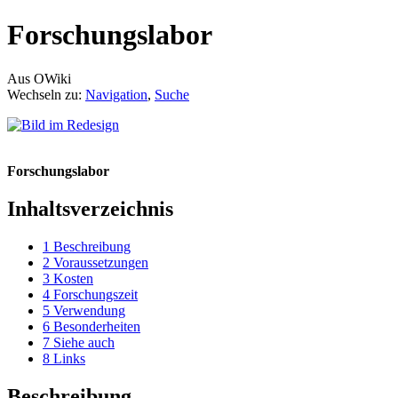
Forschungslabor
Aus OWiki
Wechseln zu:
Navigation
,
Suche
Forschungslabor
Inhaltsverzeichnis
1
Beschreibung
2
Voraussetzungen
3
Kosten
4
Forschungszeit
5
Verwendung
6
Besonderheiten
7
Siehe auch
8
Links
Beschreibung