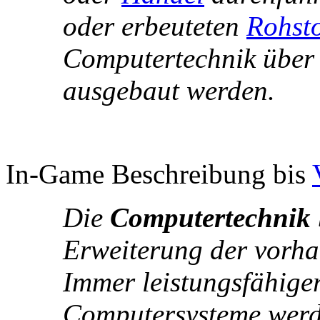
oder erbeuteten
Rohsto
Computertechnik über 
ausgebaut werden.
In-Game Beschreibung bis
Die
Computertechnik
Erweiterung der vorh
Immer leistungsfähiger
Computersysteme werde