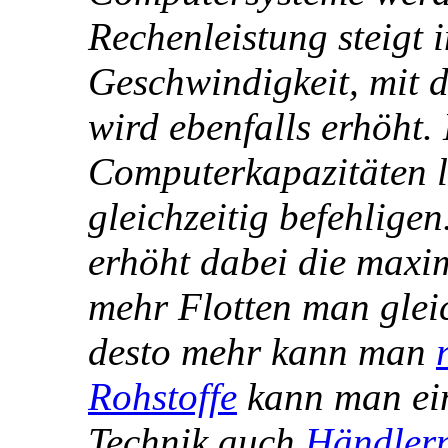
Rechenleistung steigt 
Geschwindigkeit, mit 
wird ebenfalls erhöht.
Computerkapazitäten 
gleichzeitig befehlige
erhöht dabei die max
mehr Flotten man gleic
desto mehr kann man
Rohstoffe
kann man ein
Technik auch
Händler