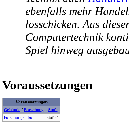
ebenfalls mehr Handels
losschicken. Aus diese
Computertechnik konti
Spiel hinweg ausgebau
Voraussetzungen
Voraussetzungen
Gebäude
/
Forschung
Stufe
Forschungslabor
Stufe 1