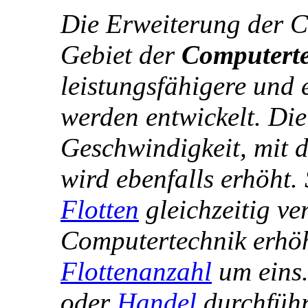
Die Erweiterung der C
Gebiet der
Computert
leistungsfähigere und 
werden entwickelt. Die
Geschwindigkeit, mit 
wird ebenfalls erhöht.
Flotten
gleichzeitig ve
Computertechnik erhöh
Flottenanzahl
um eins.
oder
Handel
durchführe