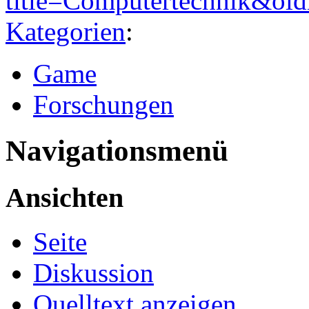
title=Computertechnik&ol
Kategorien
:
Game
Forschungen
Navigationsmenü
Ansichten
Seite
Diskussion
Quelltext anzeigen