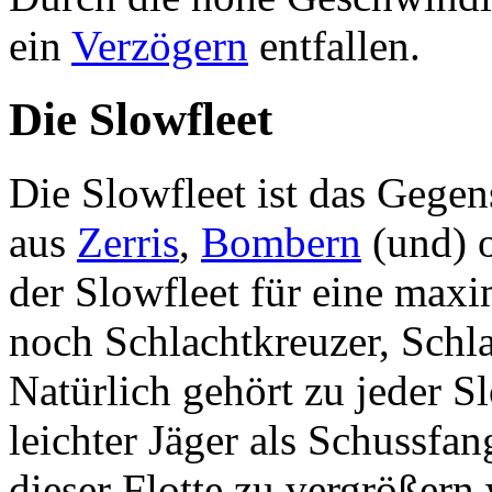
ein
Verzögern
entfallen.
Die Slowfleet
Die Slowfleet ist das Gegen
aus
Zerris
,
Bombern
(und) 
der Slowfleet für eine maxi
noch Schlachtkreuzer, Schla
Natürlich gehört zu jeder 
leichter Jäger als Schussf
dieser Flotte zu vergrößern