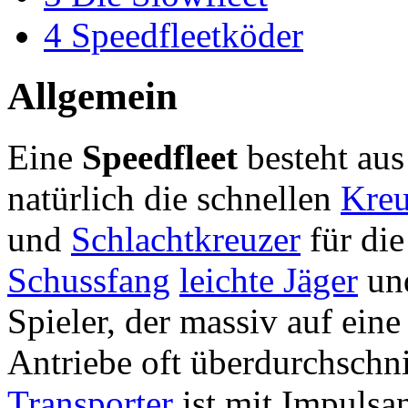
4
Speedfleetköder
Allgemein
Eine
Speedfleet
besteht aus
natürlich die schnellen
Kreu
und
Schlachtkreuzer
für die
Schussfang
leichte Jäger
un
Spieler, der massiv auf eine 
Antriebe oft überdurchschni
Transporter
ist mit Impulsan