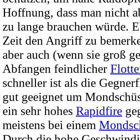
Hoffnung, dass man nicht a
zu lange brauchen würde. E
Zeit den Angriff zu bemerke
aber auch (wenn sie groß g
Abfangen feindlicher
Flott
schneller ist als die Gegner
gut geeignet um Mondschüs
ein sehr hohes
Rapidfire
ge
meistens bei einem
Mondsc
Durch die hohe Geschwindig