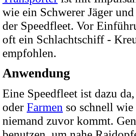
wie ein Schwerer Jäger und d
der Speedfleet. Vor Einfüh
oft ein Schlachtschiff - Kre
empfohlen.
Anwendung
Eine Speedfleet ist dazu da
oder
Farmen
so schnell wie
niemand zuvor kommt. Gena
benutzen, um nahe Raidopfer