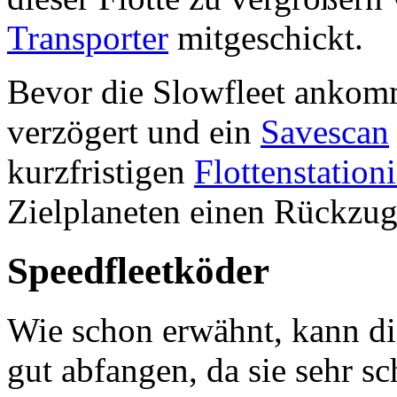
Transporter
mitgeschickt.
Bevor die Slowfleet ankomm
verzögert und ein
Savescan
kurzfristigen
Flottenstation
Zielplaneten einen Rückzu
Speedfleetköder
Wie schon erwähnt, kann di
gut abfangen, da sie sehr sc