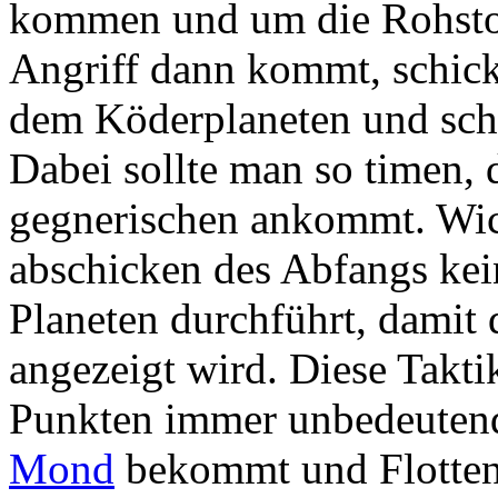
kommen und um die Rohsto
Angriff dann kommt, schick
dem Köderplaneten und sch
Dabei sollte man so timen, d
gegnerischen ankommt. Wich
abschicken des Abfangs kei
Planeten durchführt, damit d
angezeigt wird. Diese Takt
Punkten immer unbedeutend
Mond
bekommt und Flotten 