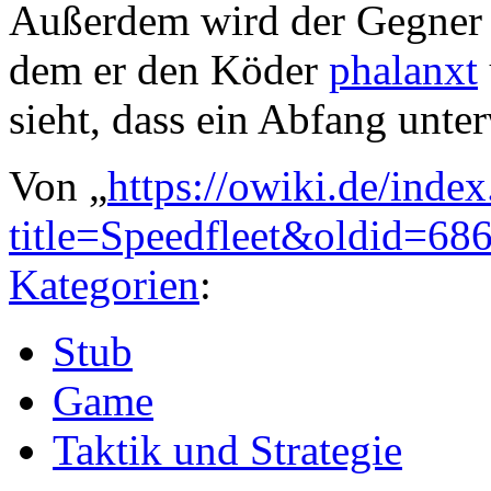
Außerdem wird der Gegner 
dem er den Köder
phalanxt
sieht, dass ein Abfang unter
Von „
https://owiki.de/inde
title=Speedfleet&oldid=68
Kategorien
:
Stub
Game
Taktik und Strategie