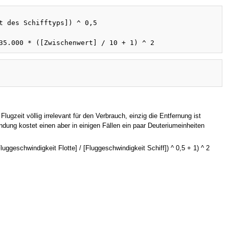
t des Schifftyps]) ^ 0,5

ugzeit völlig irrelevant für den Verbrauch, einzig die Entfernung ist
ndung kostet einen aber in einigen Fällen ein paar Deuteriumeinheiten
uggeschwindigkeit Flotte] / [Fluggeschwindigkeit Schiff]) ^ 0,5 + 1) ^ 2