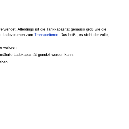
erwendet. Allerdings ist die Tankkapazität genauso groß wie die
 das Ladevolumen zum
Transportieren
. Das heißt, es steht der volle,
e verloren.
hmälerte Ladekapazität genutzt werden kann.
eben.