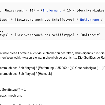
or Universum] - 10) * (
Entfernung
 * 10 / [Geschwindigkei
typs] * [Basisverbrauch des Schiffstyps] * 
Entfernung
p:
äre diese Formeln auch viel einfacher zu gestalten, denn eigentlich ist die Fl
hen Weg wählt, wissen sie wahrscheinlich selbst nicht... Die überflüssige Ru
erbrauch des Schiffstyps] * [Entfernung] / 35.000 * ([% Geschwindigkeit] * ([Fl
erbrauch des Schiffstyps] * [Haltezeit]
 Schiffstype])) + 1
rbrauch noch um: