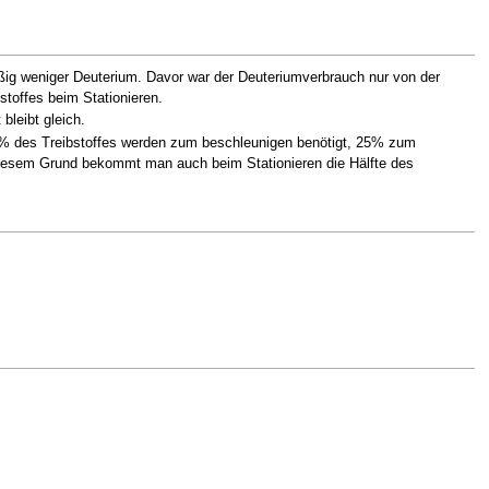
ßig weniger Deuterium. Davor war der Deuteriumverbrauch nur von der
stoffes beim Stationieren.
bleibt gleich.
25% des Treibstoffes werden zum beschleunigen benötigt, 25% zum
 diesem Grund bekommt man auch beim Stationieren die Hälfte des