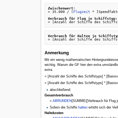
Zwischenwert:
= 35.000 / (
Flugzeit
 * [Speedfakt
Verbrauch für Flug je Schiffstyp:
= [Anzahl der Schiffe des Schiffs
Verbrauch für Halten je Schiffsty
Anmerkung
Mit ein wenig mathematischen Hintergrundwissen w
wichtig. Warum die GF hier den extra umständlic
extra.
= [Anzahl der Schiffe des Schiffstyps] * [Basisv
= [Anzahl der Schiffe des Schiffstyps] * [Basisv
abschließend:
Gesamtverbrauch
=
ABRUNDEN
(SUMME([Verbrauch für Flug je
Sofern die Schiffe
halten
erhöht sich der Ve
Haltekosten