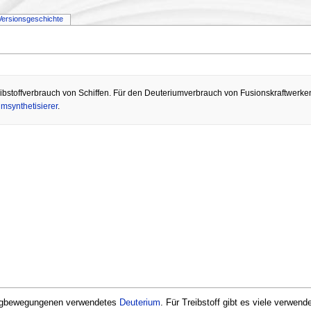
Versionsgeschichte
reibstoffverbrauch von Schiffen. Für den Deuteriumverbrauch von Fusionskraftwerk
msynthetisierer
.
ugbewegungenen verwendetes
Deuterium
. Für Treibstoff gibt es viele verwend