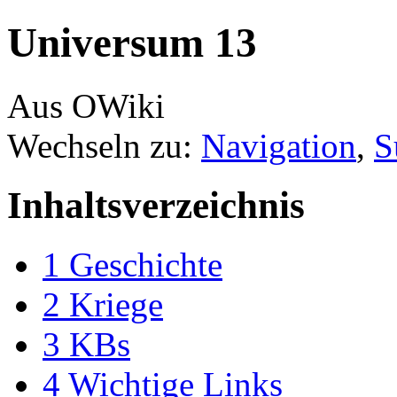
Universum 13
Aus OWiki
Wechseln zu:
Navigation
,
S
Inhaltsverzeichnis
1
Geschichte
2
Kriege
3
KBs
4
Wichtige Links