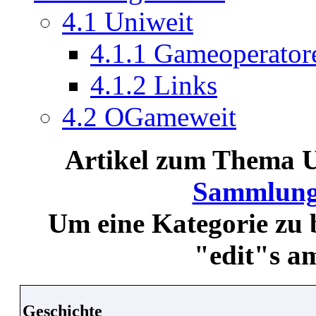
4.1
Uniweit
4.1.1
Gameoperator
4.1.2
Links
4.2
OGameweit
Artikel zum Thema Un
Sammlung
Um eine Kategorie zu b
"edit"s a
Geschichte