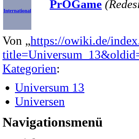
PrOGame
(Redesi
International
Von „
https://owiki.de/inde
title=Universum_13&oldid
Kategorien
:
Universum 13
Universen
Navigationsmenü