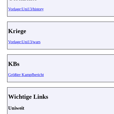
Vorlage:Uni13/history
Kriege
Vorlage:Uni13/wars
KBs
Größter Kampfbericht
Wichtige Links
Uniweit