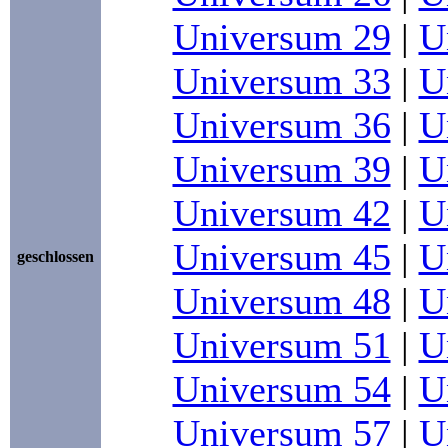
Universum 29
|
U
Universum 33
|
U
Universum 36
|
U
Universum 39
|
U
Universum 42
|
U
Universum 45
|
U
geschlossen
Universum 48
|
U
Universum 51
|
U
Universum 54
|
U
Universum 57
|
U