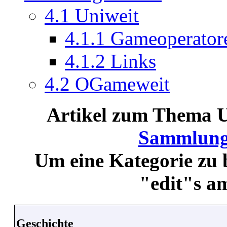
4.1
Uniweit
4.1.1
Gameoperator
4.1.2
Links
4.2
OGameweit
Artikel zum Thema Un
Sammlung
Um eine Kategorie zu b
"edit"s a
Geschichte