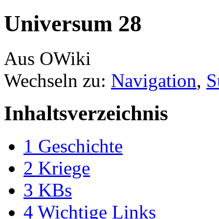
Universum 28
Aus OWiki
Wechseln zu:
Navigation
,
S
Inhaltsverzeichnis
1
Geschichte
2
Kriege
3
KBs
4
Wichtige Links