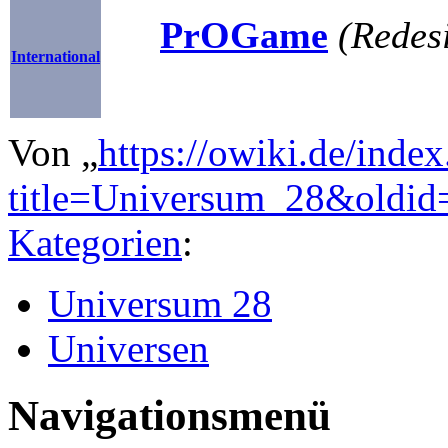
PrOGame
(Redesi
International
Von „
https://owiki.de/inde
title=Universum_28&oldid
Kategorien
:
Universum 28
Universen
Navigationsmenü