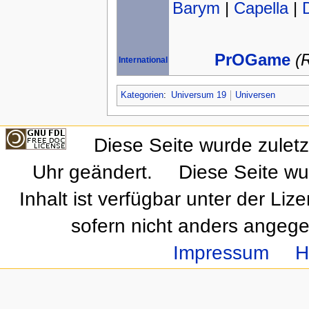
Barym
|
Capella
|
PrOGame
(
International
Kategorien
:
Universum 19
Universen
Diese Seite wurde zulet
Uhr geändert.
Diese Seite wu
Inhalt ist verfügbar unter der Liz
sofern nicht anders angeg
Impressum
H