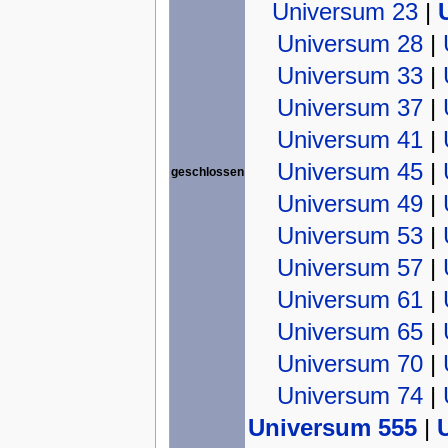
Universum 23
|
Universum 28
|
Universum 33
|
Universum 37
|
Universum 41
|
Universum 45
|
geschlossen
Universum 49
|
Universum 53
|
Universum 57
|
Universum 61
|
Universum 65
|
Universum 70
|
Universum 74
|
Universum 555
|