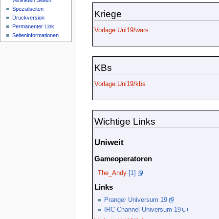
verlinkten Seiten
Spezialseiten
Kriege
Druckversion
Permanenter Link
Vorlage:Uni19/wars
Seiteninformationen
KBs
Vorlage:Uni19/kbs
Wichtige Links
Uniweit
Gameoperatoren
The_Andy
[1]
Links
Pranger Universum 19
IRC-Channel Universum 19