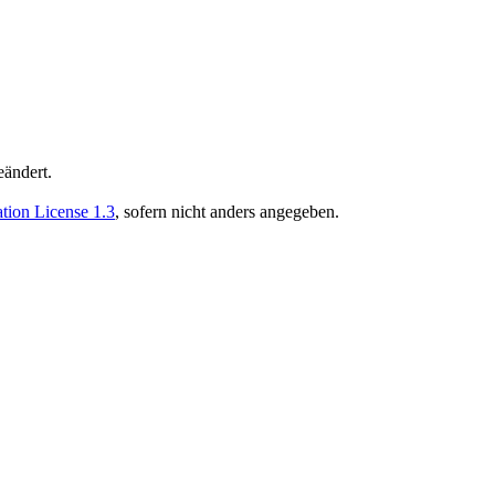
eändert.
ion License 1.3
, sofern nicht anders angegeben.