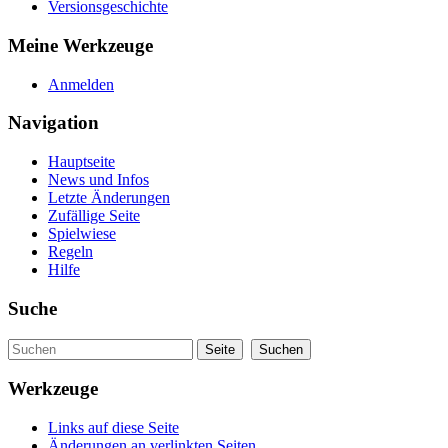
Versionsgeschichte
Meine Werkzeuge
Anmelden
Navigation
Hauptseite
News und Infos
Letzte Änderungen
Zufällige Seite
Spielwiese
Regeln
Hilfe
Suche
Werkzeuge
Links auf diese Seite
Änderungen an verlinkten Seiten