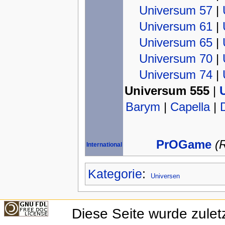
Universum 57
|
Universum 61
|
Universum 65
|
Universum 70
|
Universum 74
|
Universum 555
|
Barym
|
Capella
|
PrOGame
(
International
Kategorie
:
Universen
Diese Seite wurde zule