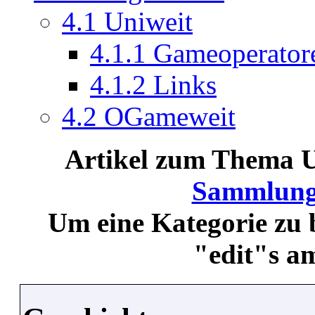
4.1
Uniweit
4.1.1
Gameoperator
4.1.2
Links
4.2
OGameweit
Artikel zum Thema Un
Sammlung
Um eine Kategorie zu b
"edit"s a