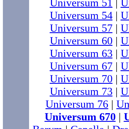
Universum 51
|
U
Universum 54
|
U
Universum 57
|
U
Universum 60
|
U
Universum 63
|
U
Universum 67
|
U
Universum 70
|
U
Universum 73
|
U
Universum 76
|
Un
Universum 670
|