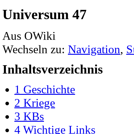
Universum 47
Aus OWiki
Wechseln zu:
Navigation
,
S
Inhaltsverzeichnis
1
Geschichte
2
Kriege
3
KBs
4
Wichtige Links