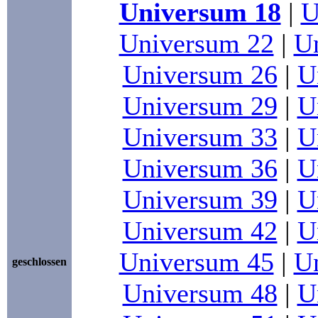
Universum 18
|
U
Universum 22
|
U
Universum 26
|
U
Universum 29
|
U
Universum 33
|
U
Universum 36
|
U
Universum 39
|
U
Universum 42
|
U
Universum 45
|
U
geschlossen
Universum 48
|
U