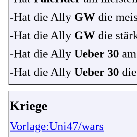
-Hat die Ally
GW
die meis
-Hat die Ally
GW
die stärk
-Hat die Ally
Ueber 30
am 
-Hat die Ally
Ueber 30
die
Kriege
Vorlage:Uni47/wars