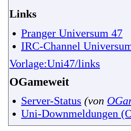
Links
Pranger Universum 47
IRC-Channel Universu
Vorlage:Uni47/links
OGameweit
Server-Status
(von
OGam
Uni-Downmeldungen (