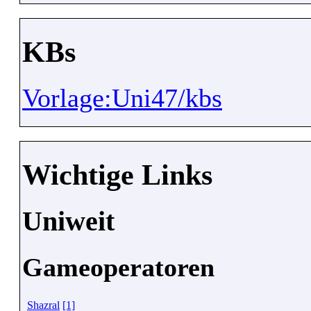
KBs
Vorlage:Uni47/kbs
Wichtige Links
Uniweit
Gameoperatoren
Shazral
[1]