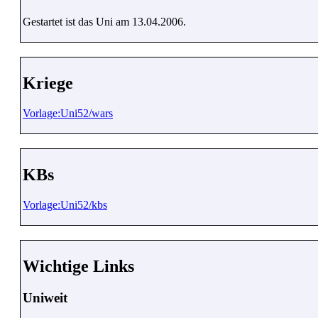
Gestartet ist das Uni am 13.04.2006.
Kriege
Vorlage:Uni52/wars
KBs
Vorlage:Uni52/kbs
Wichtige Links
Uniweit