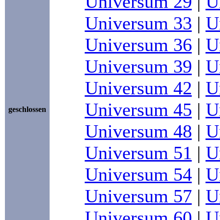
Universum 29
|
U
Universum 33
|
U
Universum 36
|
U
Universum 39
|
U
Universum 42
|
U
Universum 45
|
U
geschlossen
Universum 48
|
U
Universum 51
|
U
Universum 54
|
U
Universum 57
|
U
Universum 60
|
U