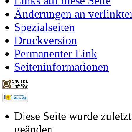
Links auf diese Seite
Änderungen an verlinkte
Spezialseiten
Druckversion
Permanenter Link
Seiteninformationen
Diese Seite wurde zuletz
geändert.