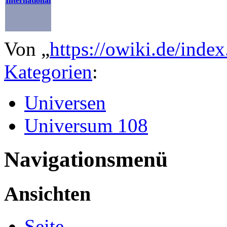
International
Von „
https://owiki.de/ind
Kategorien
:
Universen
Universum 108
Navigationsmenü
Ansichten
Seite