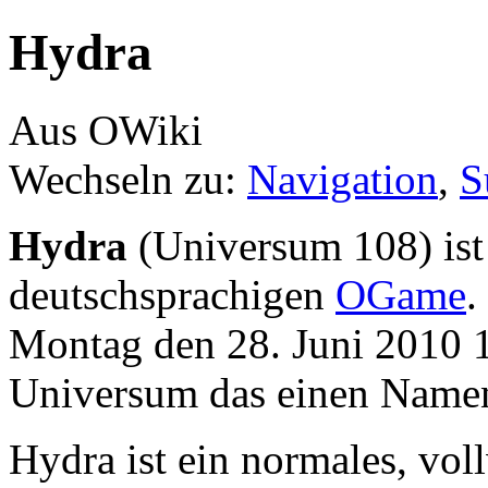
Hydra
Aus OWiki
Wechseln zu:
Navigation
,
S
Hydra
(Universum 108) ist
deutschsprachigen
OGame
.
Montag den 28. Juni 2010 1
Universum das einen Namen
Hydra ist ein normales, vol