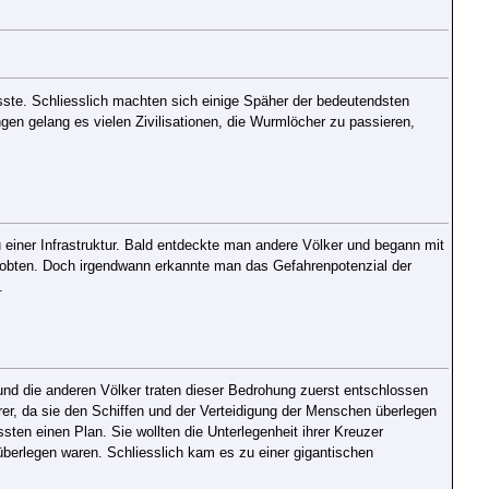
ste. Schliesslich machten sich einige Späher der bedeutendsten
en gelang es vielen Zivilisationen, die Wurmlöcher zu passieren,
 einer Infrastruktur. Bald entdeckte man andere Völker und begann mit
 tobten. Doch irgendwann erkannte man das Gefahrenpotenzial der
.
nd die anderen Völker traten dieser Bedrohung zuerst entschlossen
rer, da sie den Schiffen und der Verteidigung der Menschen überlegen
en einen Plan. Sie wollten die Unterlegenheit ihrer Kreuzer
überlegen waren. Schliesslich kam es zu einer gigantischen