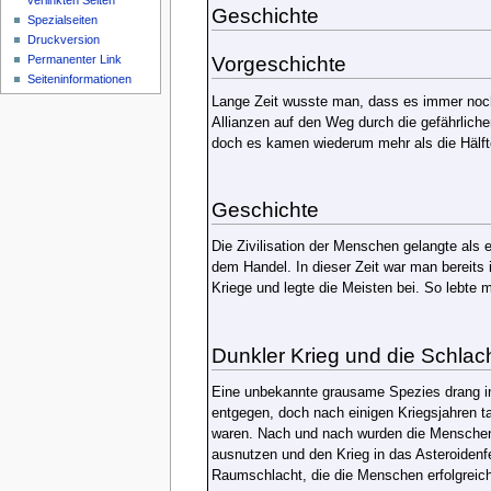
verlinkten Seiten
Geschichte
Spezialseiten
Druckversion
Vorgeschichte
Permanenter Link
Seiteninformationen
Lange Zeit wusste man, dass es immer noch
Allianzen auf den Weg durch die gefährlich
doch es kamen wiederum mehr als die Hälft
Geschichte
Die Zivilisation der Menschen gelangte als 
dem Handel. In dieser Zeit war man bereits
Kriege und legte die Meisten bei. So lebte m
Dunkler Krieg und die Schlac
Eine unbekannte grausame Spezies drang in
entgegen, doch nach einigen Kriegsjahren ta
waren. Nach und nach wurden die Menschen a
ausnutzen und den Krieg in das Asteroidenfe
Raumschlacht, die die Menschen erfolgreic