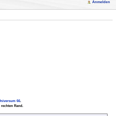
Anmelden
niversum 66
.
m rechten Rand.