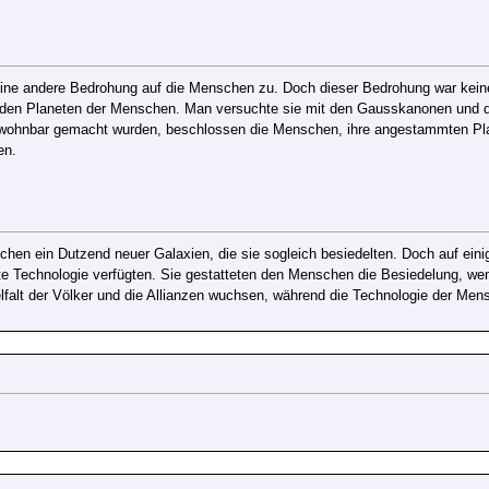
ne andere Bedrohung auf die Menschen zu. Doch dieser Bedrohung war keiner
 den Planeten der Menschen. Man versuchte sie mit den Gausskanonen und d
ohnbar gemacht wurden, beschlossen die Menschen, ihre angestammten Plane
en.
chen ein Dutzend neuer Galaxien, die sie sogleich besiedelten. Doch auf eini
te Technologie verfügten. Sie gestatteten den Menschen die Besiedelung, wen
lfalt der Völker und die Allianzen wuchsen, während die Technologie der Men