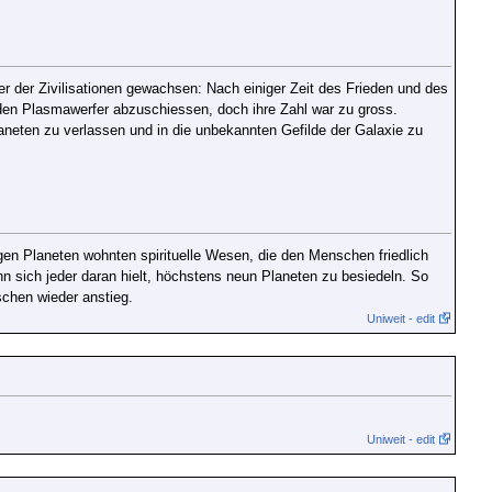
 der Zivilisationen gewachsen: Nach einiger Zeit des Frieden und des
en Plasmawerfer abzuschiessen, doch ihre Zahl war zu gross.
ten zu verlassen und in die unbekannten Gefilde der Galaxie zu
gen Planeten wohnten spirituelle Wesen, die den Menschen friedlich
n sich jeder daran hielt, höchstens neun Planeten zu besiedeln. So
schen wieder anstieg.
Uniweit - edit
Uniweit - edit